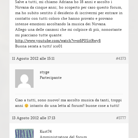
Salve a tutti, mi chiamo Adriana ho 18 anni e ascolto i
Nirvana da cinque anni; ho scoperto per caso questo forum,
ma ho subito sentito il desiderio di iscrivermi per entrare in
contatto con tutti coloro che hanno provato e provano
intense emozioni ascoltando la musica dei Nirvana.
Allego una delle canzoni che mi colpisce di più, nonostante
mi piacciano tutte quante:
http://www.youtube.com/watch?v=n6P0SitRwy8
Buona serata a tutti! ico01
11 Agosto 2012 alle 15:11
#4373
styge
Partecipante
Ciao a tutti, sono nuovo! ma ascolto musica da tanti, troppi
anni
intanto do una letta al forum!! buone cose a tutti!
13 Agosto 2012 alle 17:13
#3777
Kurt74
Amministratore del forum