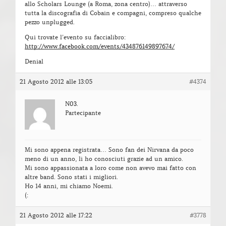
allo Scholars Lounge (a Roma, zona centro)… attraverso
tutta la discografia di Cobain e compagni, compreso qualche
pezzo unplugged.
Qui trovate l’evento su faccialibro:
http://www.facebook.com/events/434876149897674/
Denial
21 Agosto 2012 alle 13:05
#4374
N03.
Partecipante
Mi sono appena registrata… Sono fan dei Nirvana da poco
meno di un anno, li ho conosciuti grazie ad un amico.
Mi sono appassionata a loro come non avevo mai fatto con
altre band. Sono stati i migliori.
Ho 14 anni, mi chiamo Noemi.
(:
21 Agosto 2012 alle 17:22
#3778