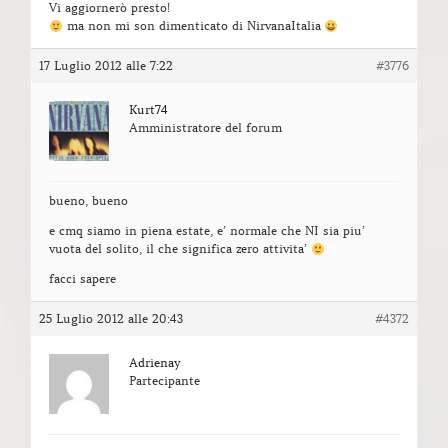
Vi aggiornerò presto!
ma non mi son dimenticato di NirvanaItalia
17 Luglio 2012 alle 7:22
#3776
Kurt74
Amministratore del forum
bueno, bueno
e cmq siamo in piena estate, e’ normale che NI sia piu’
vuota del solito, il che significa zero attivita’
facci sapere
25 Luglio 2012 alle 20:43
#4372
Adrienay
Partecipante