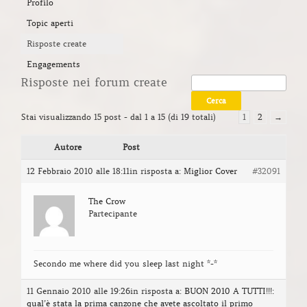
Profilo
Topic aperti
Risposte create
Engagements
Risposte nei forum create
Stai visualizzando 15 post - dal 1 a 15 (di 19 totali)
1
2
→
Autore
Post
12 Febbraio 2010 alle 18:11
in risposta a:
Miglior Cover
#32091
The Crow
Partecipante
Secondo me where did you sleep last night *-*
11 Gennaio 2010 alle 19:26
in risposta a:
BUON 2010 A TUTTI!!!:
qual’è stata la prima canzone che avete ascoltato il primo