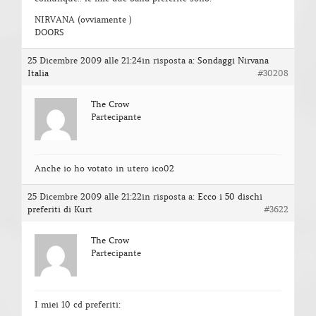
NIRVANA (ovviamente )
DOORS
25 Dicembre 2009 alle 21:24
in risposta a:
Sondaggi Nirvana
Italia
#30208
The Crow
Partecipante
Anche io ho votato in utero ico02
25 Dicembre 2009 alle 21:22
in risposta a:
Ecco i 50 dischi
preferiti di Kurt
#3622
The Crow
Partecipante
I miei 10 cd preferiti: