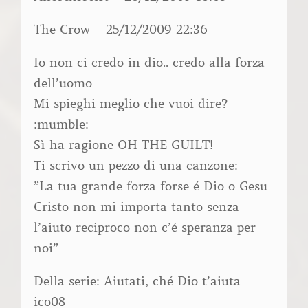
The Crow – 25/12/2009 22:36
Io non ci credo in dio.. credo alla forza
dell’uomo
Mi spieghi meglio che vuoi dire?
:mumble:
Sì ha ragione OH THE GUILT!
Ti scrivo un pezzo di una canzone:
”La tua grande forza forse é Dio o Gesu
Cristo non mi importa tanto senza
l’aiuto reciproco non c’é speranza per
noi”
Della serie: Aiutati, ché Dio t’aiuta
ico08