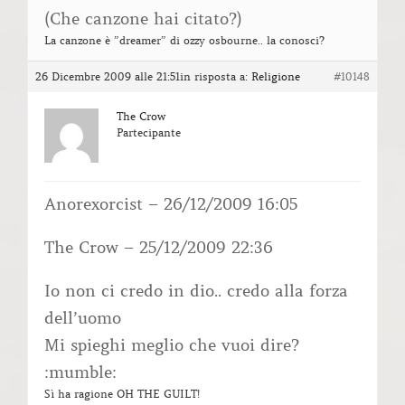
(Che canzone hai citato?)
La canzone è ”dreamer” di ozzy osbourne.. la conosci?
26 Dicembre 2009 alle 21:51
in risposta a:
Religione
#10148
The Crow
Partecipante
Anorexorcist – 26/12/2009 16:05
The Crow – 25/12/2009 22:36
Io non ci credo in dio.. credo alla forza
dell’uomo
Mi spieghi meglio che vuoi dire?
:mumble:
Sì ha ragione OH THE GUILT!