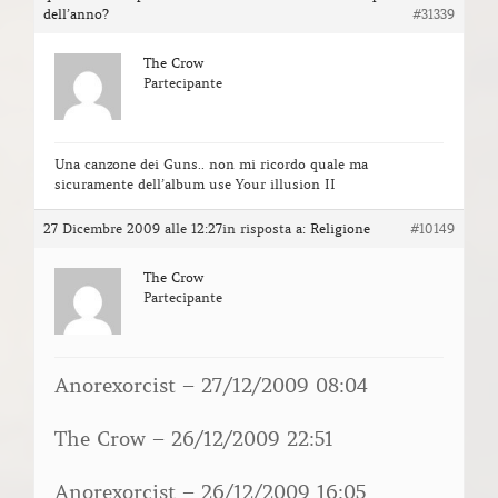
dell’anno?
#31339
The Crow
Partecipante
Una canzone dei Guns.. non mi ricordo quale ma
sicuramente dell’album use Your illusion II
27 Dicembre 2009 alle 12:27
in risposta a:
Religione
#10149
The Crow
Partecipante
Anorexorcist – 27/12/2009 08:04
The Crow – 26/12/2009 22:51
Anorexorcist – 26/12/2009 16:05