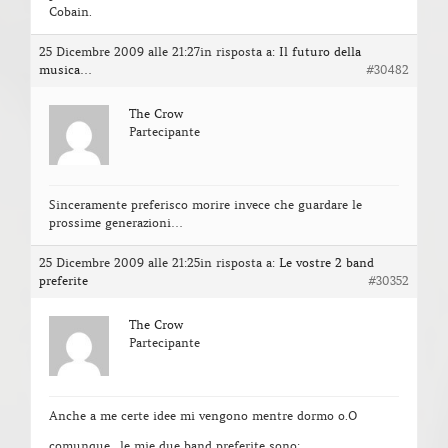
Cobain.
25 Dicembre 2009 alle 21:27
in risposta a:
Il futuro della
musica…
#30482
The Crow
Partecipante
Sinceramente preferisco morire invece che guardare le
prossime generazioni…
25 Dicembre 2009 alle 21:25
in risposta a:
Le vostre 2 band
preferite
#30352
The Crow
Partecipante
Anche a me certe idee mi vengono mentre dormo o.O
comunque.. le mie due band preferite sono: