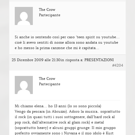
The Crow
Partecipante
Si anche io sentendo così per caso ‘teen spirit su youtube…
cioè li avevo sentiti di nome allora sono andata su youtube
e ho messo la prima canzone che mi è capitata…
25 Dicembre 2009 alle 21:30
in risposta a:
PRESENTAZIONI
#4204
The Crow
Partecipante
Mi chiamo elena… ho 13 anni (lo so sono piccola)
Vengo da pescara (in Abruzzo). Adoro la musica.. soprattutto
il rock (in quasi tutti i suoi sottogenere, dall’hard rock al
pop rock, dall’alternative rock al glam rock) e metal
(soprattutto heavy) e alcuni gruppi grunge. Il mio gruppo
preferito ovviamente sono i Nirvana e il mio idolo è Kurt