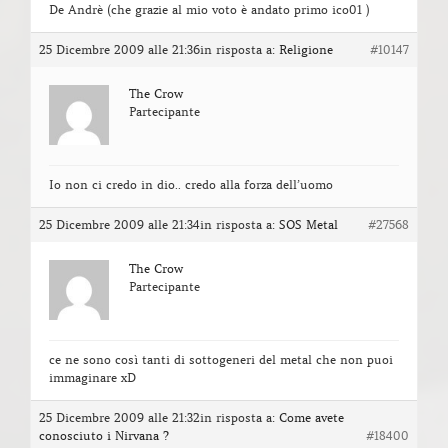
De Andrè (che grazie al mio voto è andato primo ico01 )
25 Dicembre 2009 alle 21:36
in risposta a:
Religione
#10147
The Crow
Partecipante
Io non ci credo in dio.. credo alla forza dell’uomo
25 Dicembre 2009 alle 21:34
in risposta a:
SOS Metal
#27568
The Crow
Partecipante
ce ne sono così tanti di sottogeneri del metal che non puoi
immaginare xD
25 Dicembre 2009 alle 21:32
in risposta a:
Come avete
conosciuto i Nirvana ?
#18400