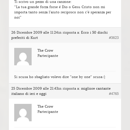
Ti scrivo un pezzo di una canzone:
”La tua grande forza forse é Dio o Gesu Cristo non mi
importa tanto senza l’aiuto reciproco non c’é speranza per
noi”
26 Dicembre 2009 alle 11:24
in risposta a:
Ecco i 50 dischi
preferiti di Kurt
#3623
The Crow
Partecipante
Si scusa ho sbagliato volevo dire ”one by one” scusa (:
25 Dicembre 2009 alle 21:43
in risposta a:
migliore cantante
italiano di ieri e oggi
#4765
The Crow
Partecipante