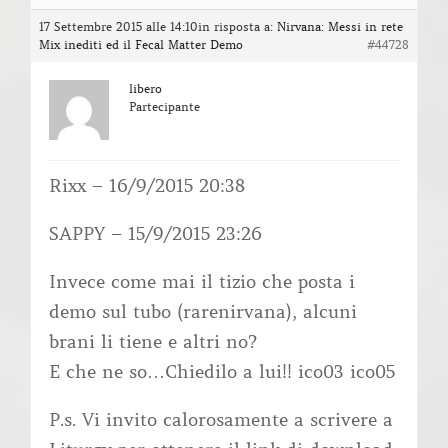
17 Settembre 2015 alle 14:10
in risposta a:
Nirvana: Messi in rete
Mix inediti ed il Fecal Matter Demo
#44728
libero
Partecipante
Rixx – 16/9/2015 20:38
SAPPY – 15/9/2015 23:26
Invece come mai il tizio che posta i
demo sul tubo (rarenirvana), alcuni
brani li tiene e altri no?
E che ne so…Chiedilo a lui!! ico03 ico05
P.s. Vi invito calorosamente a scrivere a