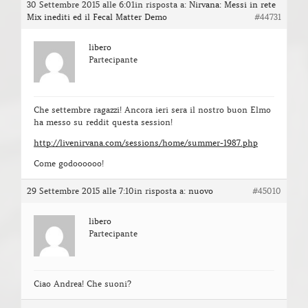
30 Settembre 2015 alle 6:01
in risposta a:
Nirvana: Messi in rete
Mix inediti ed il Fecal Matter Demo
#44731
libero
Partecipante
Che settembre ragazzi! Ancora ieri sera il nostro buon Elmo
ha messo su reddit questa session!
http://livenirvana.com/sessions/home/summer-1987.php
Come godoooooo!
29 Settembre 2015 alle 7:10
in risposta a:
nuovo
#45010
libero
Partecipante
Ciao Andrea! Che suoni?