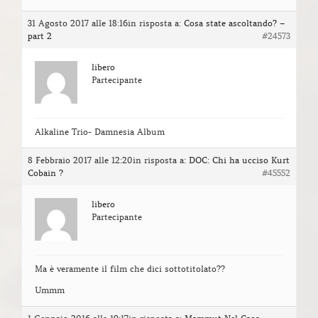
31 Agosto 2017 alle 18:16
in risposta a:
Cosa state ascoltando? –
part 2
#24573
libero
Partecipante
Alkaline Trio- Damnesia Album
8 Febbraio 2017 alle 12:20
in risposta a:
DOC: Chi ha ucciso Kurt
Cobain ?
#45552
libero
Partecipante
Ma è veramente il film che dici sottotitolato??
Ummm