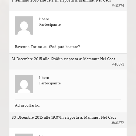
1 Gennaio 2016 alle 19:17
in risposta a:
Mammut Nel Caos
#40374
libero
Partecipante
Ravenna Torino su iPod può bastare?
31 Dicembre 2015 alle 12:48
in risposta a:
Mammut Nel Caos
#40373
libero
Partecipante
Ad ascoltarlo..
30 Dicembre 2015 alle 19:07
in risposta a:
Mammut Nel Caos
#40372