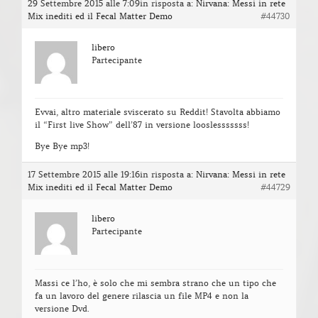
29 Settembre 2015 alle 7:09
in risposta a:
Nirvana: Messi in rete
Mix inediti ed il Fecal Matter Demo
#44730
libero
Partecipante
Evvai, altro materiale sviscerato su Reddit! Stavolta abbiamo
il “First live Show” dell’87 in versione looslesssssss!
Bye Bye mp3!
17 Settembre 2015 alle 19:16
in risposta a:
Nirvana: Messi in rete
Mix inediti ed il Fecal Matter Demo
#44729
libero
Partecipante
Massi ce l’ho, è solo che mi sembra strano che un tipo che
fa un lavoro del genere rilascia un file MP4 e non la
versione Dvd.