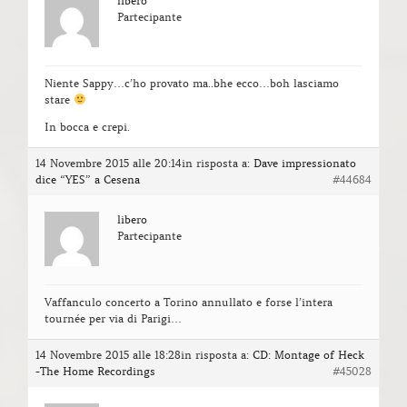
libero
Partecipante
Niente Sappy…c’ho provato ma..bhe ecco…boh lasciamo
stare
In bocca e crepi.
14 Novembre 2015 alle 20:14
in risposta a:
Dave impressionato
dice “YES” a Cesena
#44684
libero
Partecipante
Vaffanculo concerto a Torino annullato e forse l’intera
tournée per via di Parigi…
14 Novembre 2015 alle 18:28
in risposta a:
CD: Montage of Heck
-The Home Recordings
#45028