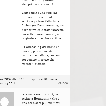
stampati in versione picture.
Esiste anche una versione
ufficiale di nevermind in
versione picture, fatta dalla
Globus (ex Cecoslavacchia), ma
è rarissima ed è stata taroccata
più volte. Trovare una copia
originale è quasi impossibile.
L’Hormoaning del link è un
tarocco, probabilmente di
produzione italiana, lasciamo
poi perdere il prezzo che
rasenta il ridicolo.
bre 2016 alle 19:20
in risposta a:
Ristampa:
aning 2011
#34709
se posso dare un consiglio
occhio a Hormoaning che è
uno dei dischi più falsificati