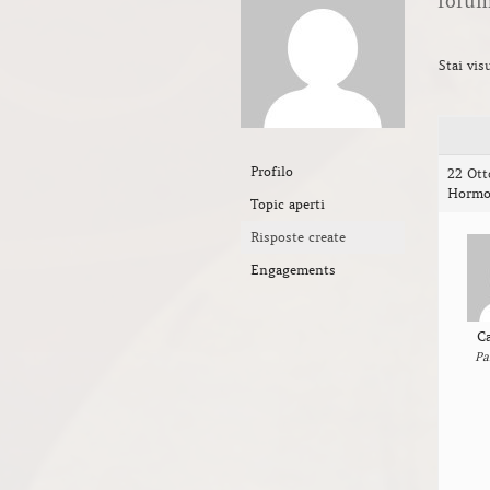
forum
Stai vis
Profilo
22 Ott
Hormo
Topic aperti
Risposte create
Engagements
C
Pa