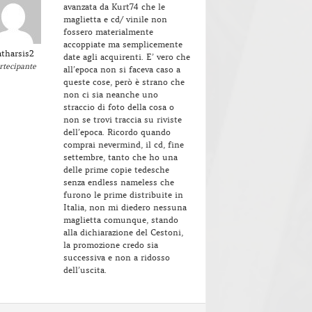
avanzata da Kurt74 che le
maglietta e cd/ vinile non
fossero materialmente
accoppiate ma semplicemente
atharsis2
date agli acquirenti. E’ vero che
rtecipante
all’epoca non si faceva caso a
queste cose, però è strano che
non ci sia neanche uno
straccio di foto della cosa o
non se trovi traccia su riviste
dell’epoca. Ricordo quando
comprai nevermind, il cd, fine
settembre, tanto che ho una
delle prime copie tedesche
senza endless nameless che
furono le prime distribuite in
Italia, non mi diedero nessuna
maglietta comunque, stando
alla dichiarazione del Cestoni,
la promozione credo sia
successiva e non a ridosso
dell’uscita.