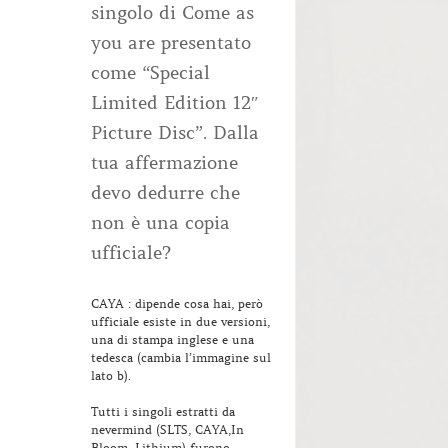
singolo di Come as
you are presentato
come “Special
Limited Edition 12″
Picture Disc”. Dalla
tua affermazione
devo dedurre che
non è una copia
ufficiale?
CAYA : dipende cosa hai, però
ufficiale esiste in due versioni,
una di stampa inglese e una
tedesca (cambia l’immagine sul
lato b).
Tutti i singoli estratti da
nevermind (SLTS, CAYA,In
Bloom, Lithium) furono