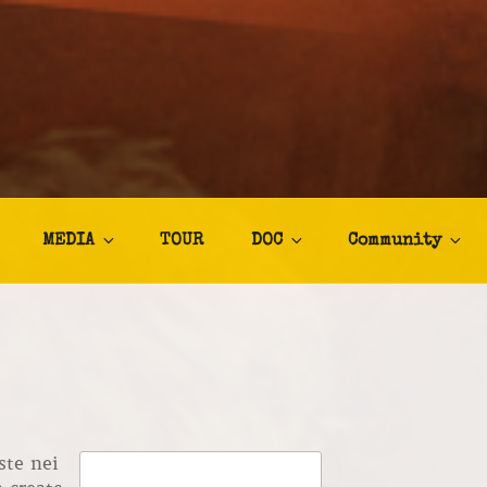
TALIA
afia
MEDIA
TOUR
DOC
Community
ste nei