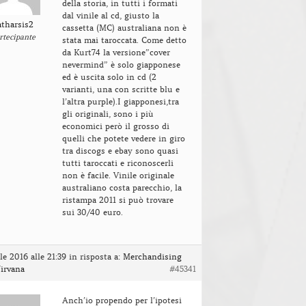
della storia, in tutti i formati
dal vinile al cd, giusto la
atharsis2
cassetta (MC) australiana non è
rtecipante
stata mai taroccata. Come detto
da Kurt74 la versione”cover
nevermind” è solo giapponese
ed è uscita solo in cd (2
varianti, una con scritte blu e
l’altra purple).I giapponesi,tra
gli originali, sono i più
economici però il grosso di
quelli che potete vedere in giro
tra discogs e ebay sono quasi
tutti taroccati e riconoscerli
non è facile. Vinile originale
australiano costa parecchio, la
ristampa 2011 si può trovare
sui 30/40 euro.
le 2016 alle 21:39
in risposta a:
Merchandising
irvana
#45341
Anch’io propendo per l’ipotesi