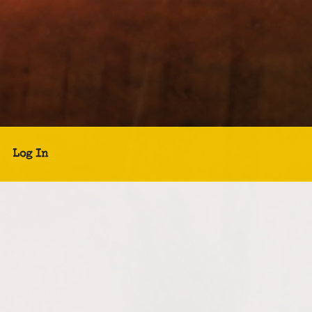
Log In