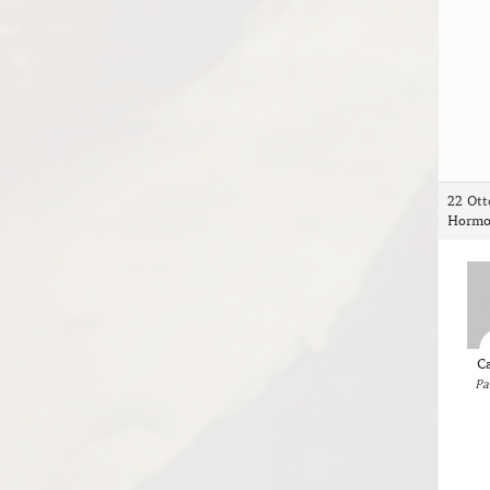
22 Ott
Hormo
C
Pa