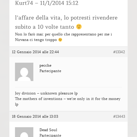
Kurt74 – 11/1/2014 15:12
l’affare della vita, lo potresti rivendere
subito a 10 volte tanto
Non lo farò mai: per quello che rappresentano per me i
Nirvana ci tengo troppo
12 Gennaio 2014 alle 22:44
#13342
pecche
Partecipante
Joy division – unknown pleasure lp
The mothers of inventions – we’re only in it for the money
lp
18 Gennaio 2014 alle 13:03
#13443
Dead Soul
Partecipante