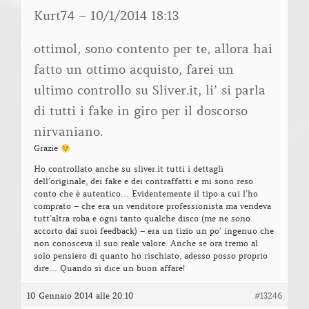
Kurt74 – 10/1/2014 18:13
ottimol, sono contento per te, allora hai
fatto un ottimo acquisto, farei un
ultimo controllo su Sliver.it, li’ si parla
di tutti i fake in giro per il doscorso
nirvaniano.
Grazie
Ho controllato anche su sliver.it tutti i dettagli
dell’originale, dei fake e dei contraffatti e mi sono reso
conto che è autentico… Evidentemente il tipo a cui l’ho
comprato – che era un venditore professionista ma vendeva
tutt’altra roba e ogni tanto qualche disco (me ne sono
accorto dai suoi feedback) – era un tizio un po’ ingenuo che
non conosceva il suo reale valore. Anche se ora tremo al
solo pensiero di quanto ho rischiato, adesso posso proprio
dire… Quando si dice un buon affare!
10 Gennaio 2014 alle 20:10
#13246