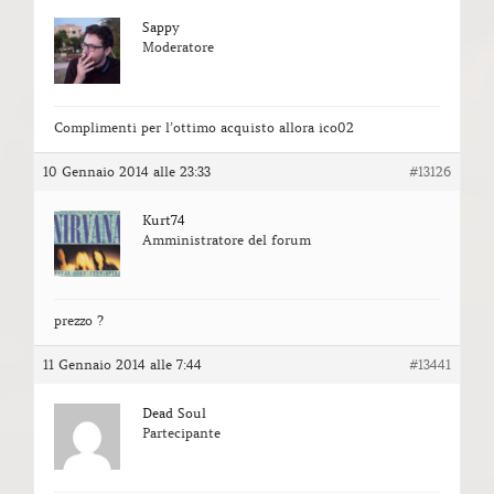
Sappy
Moderatore
Complimenti per l’ottimo acquisto allora ico02
10 Gennaio 2014 alle 23:33
#13126
Kurt74
Amministratore del forum
prezzo ?
11 Gennaio 2014 alle 7:44
#13441
Dead Soul
Partecipante