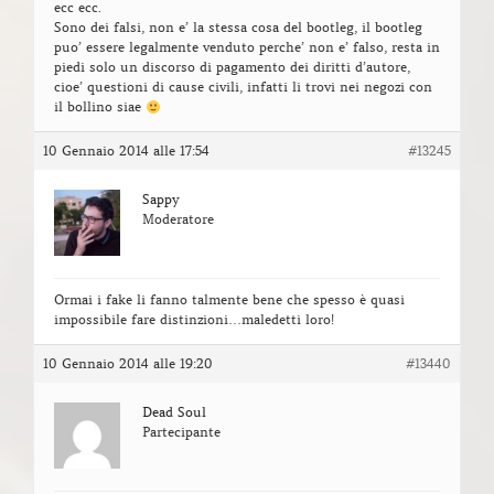
ecc ecc.
Sono dei falsi, non e’ la stessa cosa del bootleg, il bootleg
puo’ essere legalmente venduto perche’ non e’ falso, resta in
piedi solo un discorso di pagamento dei diritti d’autore,
cioe’ questioni di cause civili, infatti li trovi nei negozi con
il bollino siae
10 Gennaio 2014 alle 17:54
#13245
Sappy
Moderatore
Ormai i fake li fanno talmente bene che spesso è quasi
impossibile fare distinzioni…maledetti loro!
10 Gennaio 2014 alle 19:20
#13440
Dead Soul
Partecipante