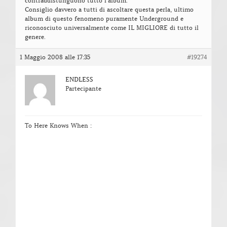
contraddistunguono tutto l’album.
Consiglio davvero a tutti di ascoltare questa perla, ultimo
album di questo fenomeno puramente Underground e
riconosciuto universalmente come IL MIGLIORE di tutto il
genere.
1 Maggio 2008 alle 17:35
#19274
ENDLESS
Partecipante
To Here Knows When :