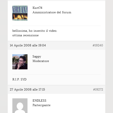
Kurt74
Amministratore del forum
bellissima, ho inserito il video.
ottima recensione
14 Aprile 2008 alle 19:04
#19240
Sappy
Moderatore
R.I.P. SYD
27 Aprile 2008 alle 17:15
#19272
ENDLESS
Partecipante