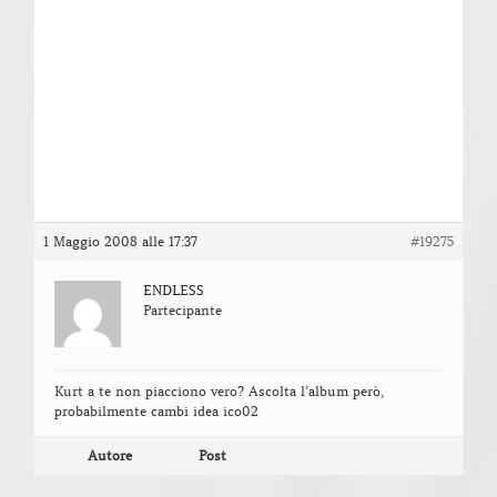
1 Maggio 2008 alle 17:37
#19275
ENDLESS
Partecipante
Kurt a te non piacciono vero? Ascolta l’album però,
probabilmente cambi idea ico02
Autore
Post