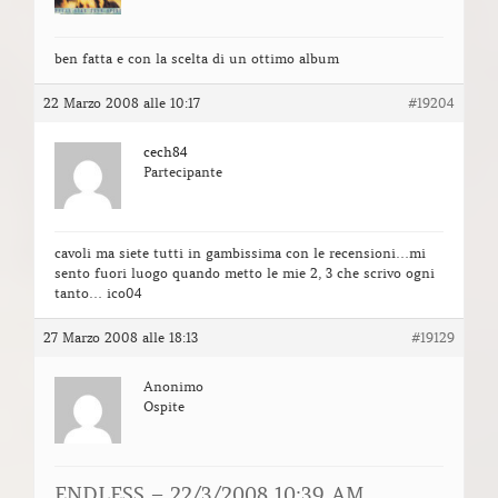
ben fatta e con la scelta di un ottimo album
22 Marzo 2008 alle 10:17
#19204
cech84
Partecipante
cavoli ma siete tutti in gambissima con le recensioni…mi
sento fuori luogo quando metto le mie 2, 3 che scrivo ogni
tanto… ico04
27 Marzo 2008 alle 18:13
#19129
Anonimo
Ospite
ENDLESS – 22/3/2008 10:39 AM