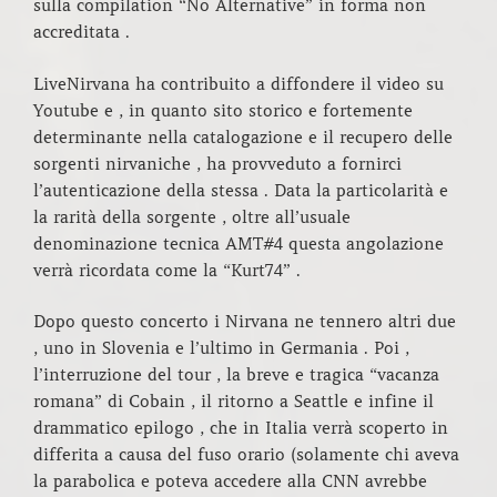
sulla compilation “No Alternative” in forma non
accreditata .
LiveNirvana ha contribuito a diffondere il video su
Youtube e , in quanto sito storico e fortemente
determinante nella catalogazione e il recupero delle
sorgenti nirvaniche , ha provveduto a fornirci
l’autenticazione della stessa . Data la particolarità e
la rarità della sorgente , oltre all’usuale
denominazione tecnica AMT#4 questa angolazione
verrà ricordata come la “Kurt74” .
Dopo questo concerto i Nirvana ne tennero altri due
, uno in Slovenia e l’ultimo in Germania . Poi ,
l’interruzione del tour , la breve e tragica “vacanza
romana” di Cobain , il ritorno a Seattle e infine il
drammatico epilogo , che in Italia verrà scoperto in
differita a causa del fuso orario (solamente chi aveva
la parabolica e poteva accedere alla CNN avrebbe