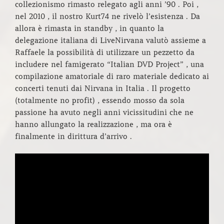
collezionismo rimasto relegato agli anni ’90 . Poi ,
nel 2010 , il nostro Kurt74 ne rivelò l’esistenza . Da
allora è rimasta in standby , in quanto la
delegazione italiana di LiveNirvana valutò assieme a
Raffaele la possibilità di utilizzare un pezzetto da
includere nel famigerato “Italian DVD Project” , una
compilazione amatoriale di raro materiale dedicato ai
concerti tenuti dai Nirvana in Italia . Il progetto
(totalmente no profit) , essendo mosso da sola
passione ha avuto negli anni vicissitudini che ne
hanno allungato la realizzazione , ma ora è
finalmente in dirittura d’arrivo .