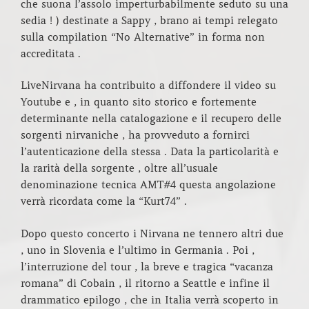
che suona l’assolo imperturbabilmente seduto su una
sedia ! ) destinate a Sappy , brano ai tempi relegato
sulla compilation “No Alternative” in forma non
accreditata .
LiveNirvana ha contribuito a diffondere il video su
Youtube e , in quanto sito storico e fortemente
determinante nella catalogazione e il recupero delle
sorgenti nirvaniche , ha provveduto a fornirci
l’autenticazione della stessa . Data la particolarità e
la rarità della sorgente , oltre all’usuale
denominazione tecnica AMT#4 questa angolazione
verrà ricordata come la “Kurt74” .
Dopo questo concerto i Nirvana ne tennero altri due
, uno in Slovenia e l’ultimo in Germania . Poi ,
l’interruzione del tour , la breve e tragica “vacanza
romana” di Cobain , il ritorno a Seattle e infine il
drammatico epilogo , che in Italia verrà scoperto in