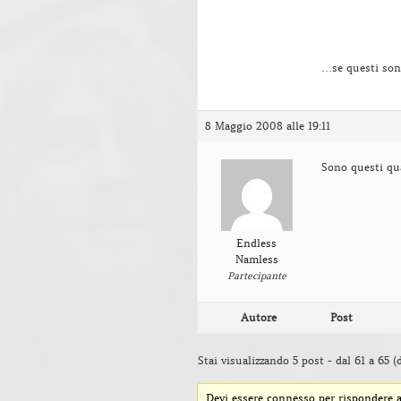
…se questi son
8 Maggio 2008 alle 19:11
Sono questi qua
Endless
Namless
Partecipante
Autore
Post
Stai visualizzando 5 post - dal 61 a 65 (d
Devi essere connesso per rispondere a