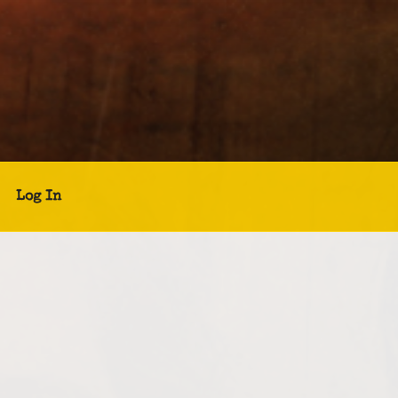
Log In