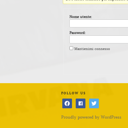
Nome utente:
Password:
Mantienimi connesso
FOLLOW US
facebook
facebook
twitter
Proudly powered by WordPress