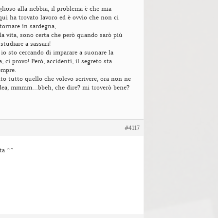
glioso alla nebbia, il problema è che mia
i ha trovato lavoro ed è ovvio che non ci
tornare in sardegna,
 la vita, sono certa che però quando sarò più
studiare a sassari!
o sto cercando di imparare a suonare la
a, ci provo! Però, accidenti, il segreto sta
empre.
to tutto quello che volevo scrivere, ora non ne
dea, mmmm…bbeh, che dire? mi troverò bene?
#4117
ta ^^