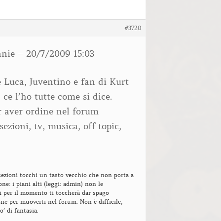
#3720
nie – 20/7/2009 15:03
 Luca, Juventino e fan di Kurt
 ce l’ho tutte come si dice.
r aver ordine nel forum
ezioni, tv, musica, off topic,
sezioni tocchi un tasto vecchio che non porta a
ne: i piani alti (leggi: admin) non le
i per il momento ti toccherà dar spago
ione per muoverti nel forum. Non è difficile,
o’ di fantasia.