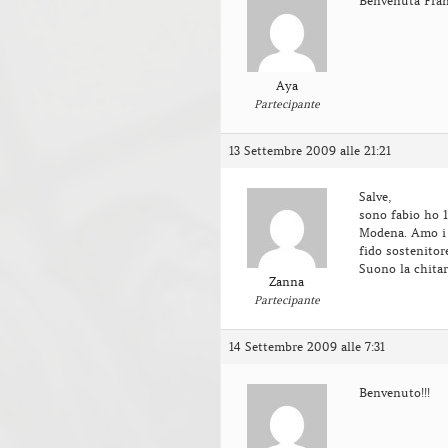
Benvenuta Fran
Aya
Partecipante
13 Settembre 2009 alle 21:21
Salve,
sono fabio ho 1
Modena. Amo i 
fido sostenitore
Suono la chitar
Zanna
Partecipante
14 Settembre 2009 alle 7:31
Benvenuto!!!