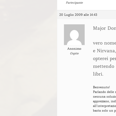
Partecipante
20 Luglio 2009 alle 14:43
Major Don
vero nome
Anonimo
e Nirvana,
Ospite
opterei pe
mettendo s
libri.
Benvenuto!
Parlando delle 
nessuna soluzio
apprezzano, ind
all’interpretaz
basta solo un p