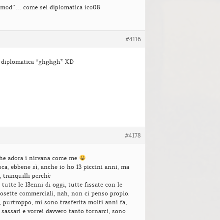
i mod”… come sei diplomatica ico08
#4116
e diplomatica *ghghgh* XD
#4178
che adora i nirvana come me
ca, ebbene sì, anche io ho 13 piccini anni, ma
, tranquilli perchè
utte le 13enni di oggi, tutte fissate con le
cosette commerciali, nah, non ci penso propio.
a, purtroppo, mi sono trasferita molti anni fa,
 sassari e vorrei davvero tanto tornarci, sono