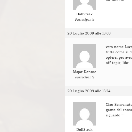
DollSteak
Partecipante
20 Luglio 2009 alle 13:03
vero nome Luca,
tutte come si d
opterei per ave
off topic, libri.
Major Donnie
Partecipante
20 Luglio 2009 alle 13:24
Ciao Benvenut
grazie del cons
riguardo ^^
DollSteak