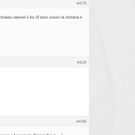
#4179
 chiamo samuel e ho 15 anni suono la chitarra e
#4118
#4166