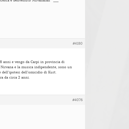
cesca e benvenuto Nirvanafan ^___^
#4180
8 anni e vengo da Carpi in provincia di
Nirvana e la musica indipendente, sono un
 dell’ipotesi dell’omicidio di Kurt.
ra da circa 2 anni.
#4076