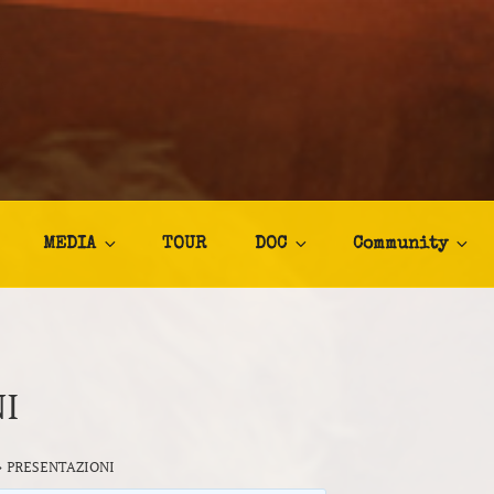
TALIA
afia
MEDIA
TOUR
DOC
Community
I
›
PRESENTAZIONI