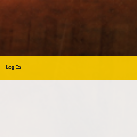
Log In