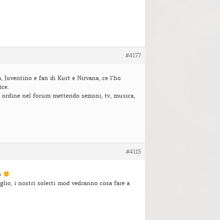
#4177
 Juventino e fan di Kurt e Nirvana, ce l’ho
ice.
r ordine nel forum mettendo sezioni, tv, musica,
#4115
o
iglio, i nostri solerti mod vedranno cosa fare a