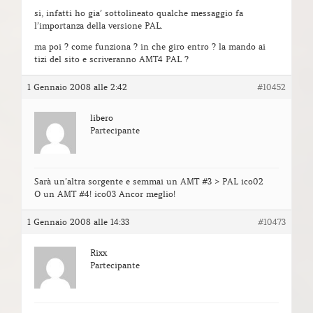
si, infatti ho gia’ sottolineato qualche messaggio fa
l’importanza della versione PAL.
ma poi ? come funziona ? in che giro entro ? la mando ai
tizi del sito e scriveranno AMT4 PAL ?
1 Gennaio 2008 alle 2:42
#10452
libero
Partecipante
Sarà un’altra sorgente e semmai un AMT #3 > PAL ico02
O un AMT #4! ico03 Ancor meglio!
1 Gennaio 2008 alle 14:33
#10473
Rixx
Partecipante