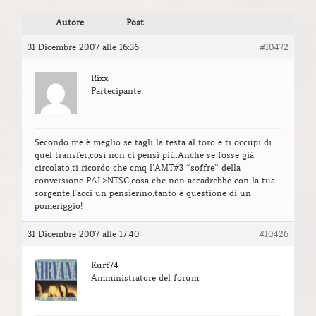
Autore
Post
31 Dicembre 2007 alle 16:36
#10472
Rixx
Partecipante
Secondo me è meglio se tagli la testa al toro e ti occupi di
quel transfer,così non ci pensi più.Anche se fosse già
circolato,ti ricordo che cmq l’AMT#3 “soffre” della
conversione PAL>NTSC,cosa che non accadrebbe con la tua
sorgente.Facci un pensierino,tanto è questione di un
pomeriggio!
31 Dicembre 2007 alle 17:40
#10426
Kurt74
Amministratore del forum