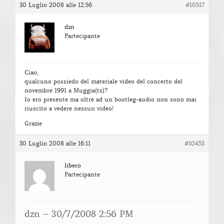
30 Luglio 2008 alle 12:56
#10517
dzn
Partecipante
Ciao,
qualcuno possiedo del materiale video del concerto del
novembre 1991 a Muggia(ts)?
Io ero presente ma oltre ad un bootleg-audio non sono mai
riuscito a vedere nessun video!
Grazie
30 Luglio 2008 alle 16:11
#10453
libero
Partecipante
dzn – 30/7/2008 2:56 PM