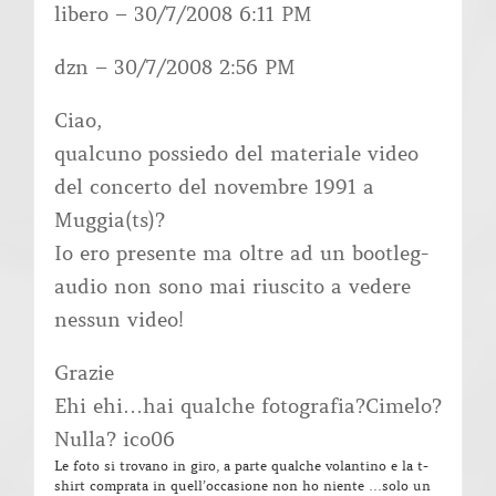
libero – 30/7/2008 6:11 PM
dzn – 30/7/2008 2:56 PM
Ciao,
qualcuno possiedo del materiale video
del concerto del novembre 1991 a
Muggia(ts)?
Io ero presente ma oltre ad un bootleg-
audio non sono mai riuscito a vedere
nessun video!
Grazie
Ehi ehi…hai qualche fotografia?Cimelo?
Nulla? ico06
Le foto si trovano in giro, a parte qualche volantino e la t-
shirt comprata in quell’occasione non ho niente …solo un