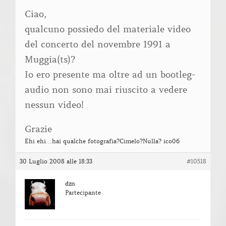
Ciao,
qualcuno possiedo del materiale video
del concerto del novembre 1991 a
Muggia(ts)?
Io ero presente ma oltre ad un bootleg-
audio non sono mai riuscito a vedere
nessun video!
Grazie
Ehi ehi…hai qualche fotografia?Cimelo?Nulla? ico06
30 Luglio 2008 alle 18:33
#10518
dzn
Partecipante