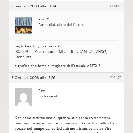
3 Gennaio 2008 alle 10:39
#10428
Kurt74
Amministratore del forum
negli Awaiting Transef c’e’:
02/25/94 – Palatrussardi, Milan, Italy [AMT#2, VHS(2)]
Front left
significa che forse e’ migliore dell’attuale AMT2 ?
3 Gennaio 2008 alle 13:56
#10475
Rixx
Partecipante
Non sono sicurissimo di quanto stia per scrivere perchè
non ho in mente con precisione assoluta tutto quello che
accade nel campo del collezionismo nirvanico,ma se c’ho