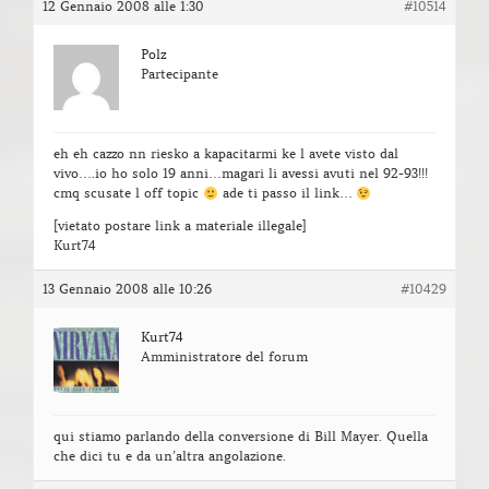
12 Gennaio 2008 alle 1:30
#10514
Polz
Partecipante
eh eh cazzo nn riesko a kapacitarmi ke l avete visto dal
vivo….io ho solo 19 anni…magari li avessi avuti nel 92-93!!!
cmq scusate l off topic
ade ti passo il link…
[vietato postare link a materiale illegale]
Kurt74
13 Gennaio 2008 alle 10:26
#10429
Kurt74
Amministratore del forum
qui stiamo parlando della conversione di Bill Mayer. Quella
che dici tu e da un’altra angolazione.