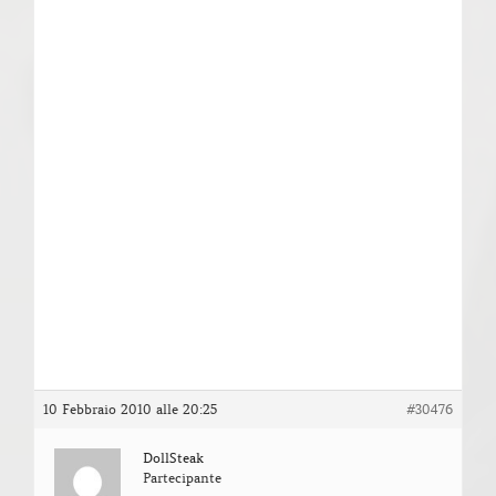
10 Febbraio 2010 alle 20:25
#30476
DollSteak
Partecipante