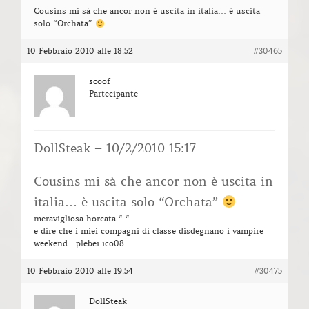
Cousins mi sà che ancor non è uscita in italia… è uscita
solo “Orchata”
10 Febbraio 2010 alle 18:52
#30465
scoof
Partecipante
DollSteak – 10/2/2010 15:17
Cousins mi sà che ancor non è uscita in
italia… è uscita solo “Orchata”
meravigliosa horcata *-*
e dire che i miei compagni di classe disdegnano i vampire
weekend…plebei ico08
10 Febbraio 2010 alle 19:54
#30475
DollSteak