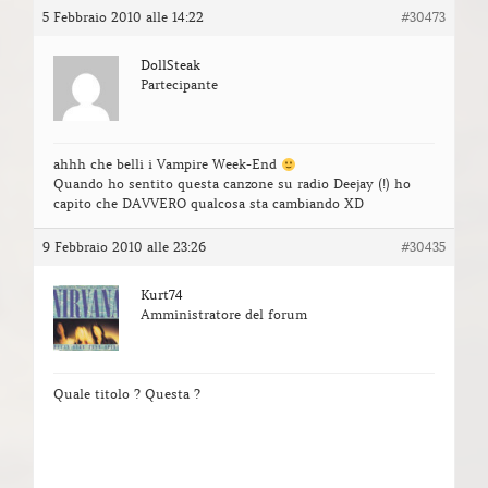
5 Febbraio 2010 alle 14:22
#30473
DollSteak
Partecipante
ahhh che belli i Vampire Week-End
Quando ho sentito questa canzone su radio Deejay (!) ho
capito che DAVVERO qualcosa sta cambiando XD
9 Febbraio 2010 alle 23:26
#30435
Kurt74
Amministratore del forum
Quale titolo ? Questa ?