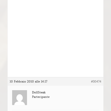
10 Febbraio 2010 alle 14:17
#30474
DollSteak
Partecipante