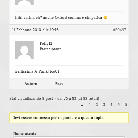
hihi carina eh? anche Oxford comma è simpatica
11 Febbraio 2010 alle 10:16
#30497
Polly12
Partecipante
Bellissima A Punk! ico01
Autore
Post
Stai visualizzando 8 post - dal 76 a 83 (di 83 totali)
←
1
2
3
4
5
6
Devi essere connesso per rispondere a questo topic.
Nome utente: