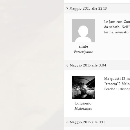
7 Maggio 2015 alle 22:18
Le Jam con Cour
da schifo. Nell
lei ha rovinat
annie
Partecipante
8 Maggio 2015 alle 0:04
Ma questi 12 m
“traccia”? Melo
Perché il disc
Luigionio
Moderatore
8 Maggio 2015 alle 0:11