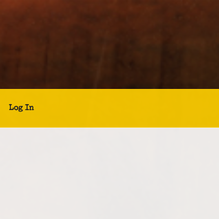
Log In