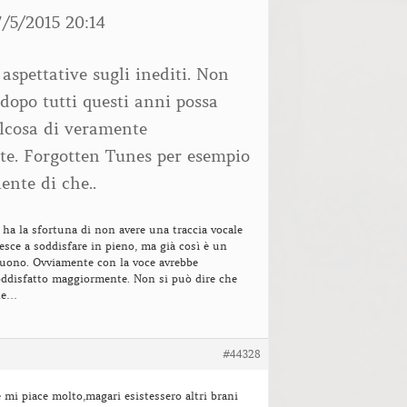
7/5/2015 20:14
 aspettative sugli inediti. Non
dopo tutti questi anni possa
alcosa di veramente
te. Forgotten Tunes per esempio
ente di che..
ha la sfortuna di non avere una traccia vocale
esce a soddisfare in pieno, ma già così è un
buono. Ovviamente con la voce avrebbe
oddisfatto maggiormente. Non si può dire che
che…
#44328
mi piace molto,magari esistessero altri brani