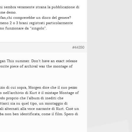
i sembra veramente strana la pubblicazione di
ome demo.
 fan,chi comprerebbe un disco del genere?
eno 2 o 3 brani registrati particolarmente
no funzionare da “singolo”.
#44350
an This summer. Don’t have an exact release
vorite piece of archival was the montage of
izio di cui sopra, Morgen dice che il suo pezzo
to nell’archivio di Kurt è il mixtape Montage of
edo proprio che l’album di inediti che
tarci sia su quel tipo, un montaggio di
li alternati alla voce narrante di Kurt. Cioè un
ba non ben identificata, come il film. Spero di