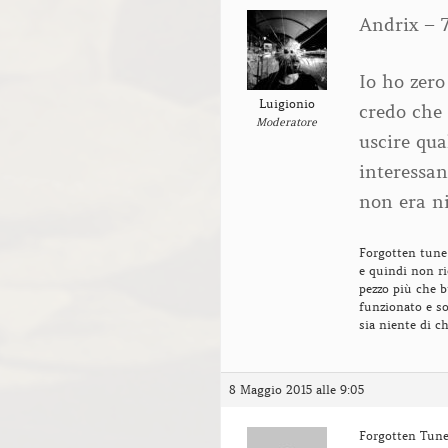
Andrix – 
Io ho zero
Luigionio
credo che 
Moderatore
uscire qu
interessan
non era ni
Forgotten tune 
e quindi non ri
pezzo più che 
funzionato e s
sia niente di 
8 Maggio 2015 alle 9:05
Forgotten Tune 