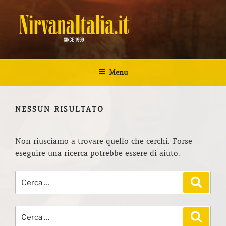
Salta
al
contenuto
NIRVANA ITALIA
Kurt Cobain Biografia Discografia
Menu
NESSUN RISULTATO
Non riusciamo a trovare quello che cerchi. Forse
eseguire una ricerca potrebbe essere di aiuto.
Cerca:
Cerca
Cerca:
Cerca