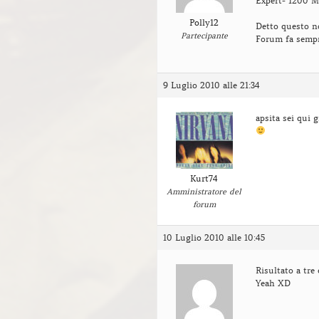
Expert- 1200 M
Polly12
Detto questo no
Partecipante
Forum fa sempre
9 Luglio 2010 alle 21:34
apsita sei qui 
Kurt74
Amministratore del
forum
10 Luglio 2010 alle 10:45
Risultato a tre 
Yeah XD