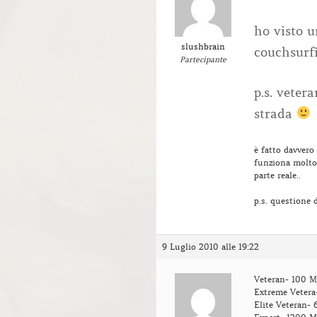
ho visto 
slushbrain
couchsurfi
Partecipante
p.s. veter
strada
è fatto davvero
funziona molto
parte reale..
p.s. questione 
9 Luglio 2010 alle 19:22
Veteran- 100 M
Extreme Vetera
Elite Veteran-