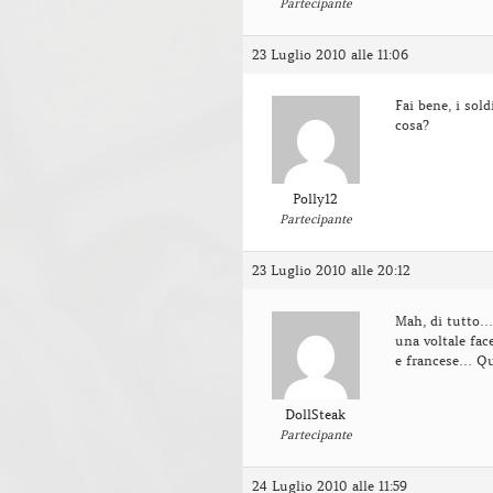
Partecipante
23 Luglio 2010 alle 11:06
Fai bene, i sol
cosa?
Polly12
Partecipante
23 Luglio 2010 alle 20:12
Mah, di tutto…
una voltale fac
e francese… Qu
DollSteak
Partecipante
24 Luglio 2010 alle 11:59