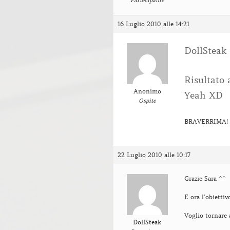
16 Luglio 2010 alle 14:21
DollSteak 
Risultato 
Anonimo
Yeah XD
Ospite
BRAVERRIMA!
22 Luglio 2010 alle 10:17
Grazie Sara ^^
E ora l’obiettiv
Voglio tornare 
DollSteak