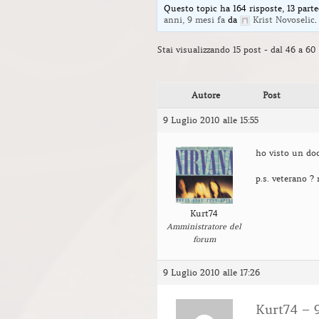
Questo topic ha 164 risposte, 13 parte
anni, 9 mesi fa
da
Krist Novoselic
.
Stai visualizzando 15 post - dal 46 a 60 
Autore
Post
9 Luglio 2010 alle 15:55
ho visto un do
p.s. veterano ?
Kurt74
Amministratore del
forum
9 Luglio 2010 alle 17:26
Kurt74 – 