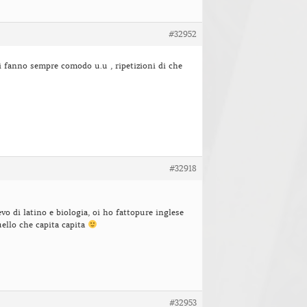
#32952
di fanno sempre comodo u.u , ripetizioni di che
#32918
evo di latino e biologia, oi ho fattopure inglese
ello che capita capita
#32953