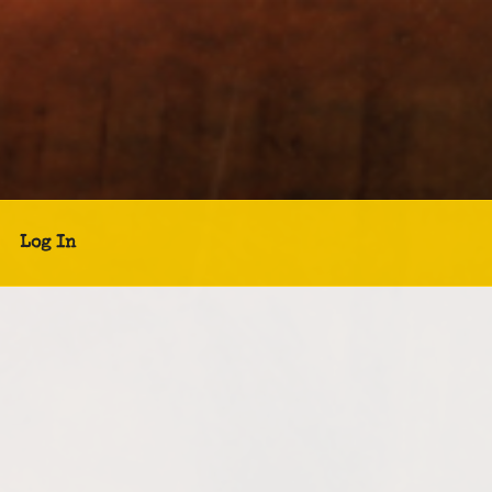
Log In