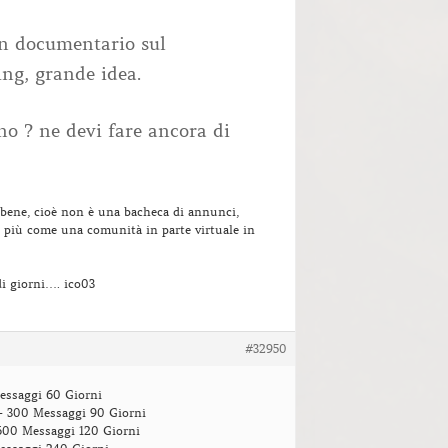
un documentario sul
ng, grande idea.
ano ? ne devi fare ancora di
 bene, cioè non è una bacheca di annunci,
 più come una comunità in parte virtuale in
di giorni…. ico03
#32950
essaggi 60 Giorni
- 300 Messaggi 90 Giorni
 600 Messaggi 120 Giorni