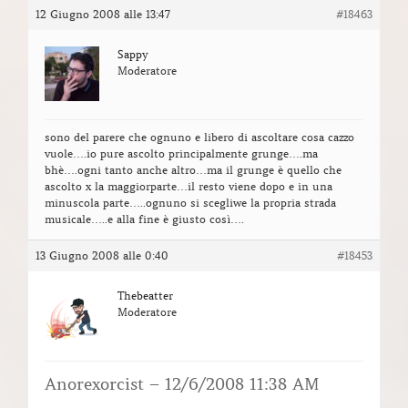
12 Giugno 2008 alle 13:47
#18463
Sappy
Moderatore
sono del parere che ognuno e libero di ascoltare cosa cazzo
vuole….io pure ascolto principalmente grunge….ma
bhè….ogni tanto anche altro…ma il grunge è quello che
ascolto x la maggiorparte…il resto viene dopo e in una
minuscola parte…..ognuno si scegliwe la propria strada
musicale…..e alla fine è giusto così….
13 Giugno 2008 alle 0:40
#18453
Thebeatter
Moderatore
Anorexorcist – 12/6/2008 11:38 AM