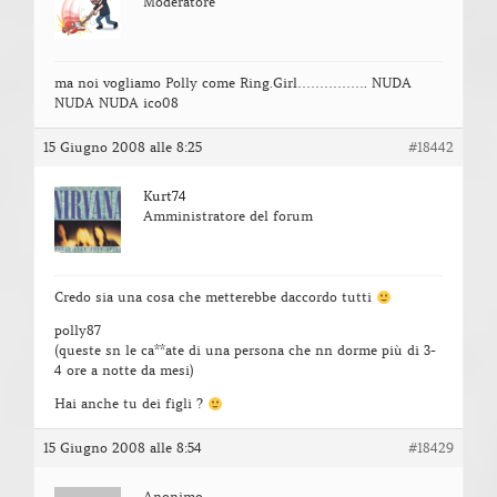
Moderatore
ma noi vogliamo Polly come Ring.Girl……………. NUDA
NUDA NUDA ico08
15 Giugno 2008 alle 8:25
#18442
Kurt74
Amministratore del forum
Credo sia una cosa che metterebbe daccordo tutti
polly87
(queste sn le ca**ate di una persona che nn dorme più di 3-
4 ore a notte da mesi)
Hai anche tu dei figli ?
15 Giugno 2008 alle 8:54
#18429
Anonimo