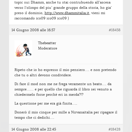
topic sui Dhamm, anche tu stai contrubuendo all’ascesa
verso l’olimpo del piu’ grande gruppo della storia, ho gia’
preso il dominio,
http://www.dhammitalia.it
, vieni mi
raccomando ico09 ico09 ico09 )
14 Giugno 2008 alle 16:57
#18458
Thebeatter
Moderatore
Ripeto che io ho espresso il mio pensiero…. e non pretendo
che tu o altri devono condividere.
Di fare il mod non me ne frega veramente un beato…. da
sempre…… e per quello che riguarda il libro sei venuto a
chiedermelo forse perchè eri in merda?!?
La questione per me era già finita…..
Donerò il mio cinque per mille a Nirvanaitalia per ripagare il
tempo che ci dedichi….
14 Giugno 2008 alle 22:45
#18428