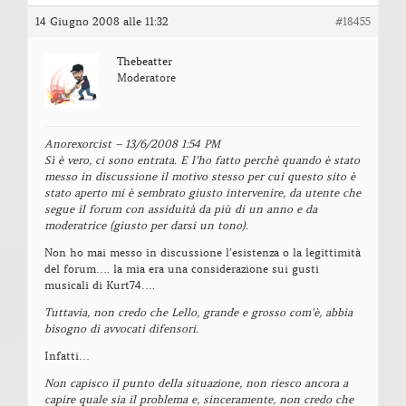
14 Giugno 2008 alle 11:32
#18455
Thebeatter
Moderatore
Anorexorcist – 13/6/2008 1:54 PM
Sì è vero, ci sono entrata. E l’ho fatto perchè quando è stato
messo in discussione il motivo stesso per cui questo sito è
stato aperto mi è sembrato giusto intervenire, da utente che
segue il forum con assiduità da più di un anno e da
moderatrice (giusto per darsi un tono).
Non ho mai messo in discussione l’esistenza o la legittimità
del forum…. la mia era una considerazione sui gusti
musicali di Kurt74….
Tuttavia, non credo che Lello, grande e grosso com’è, abbia
bisogno di avvocati difensori.
Infatti…
Non capisco il punto della situazione, non riesco ancora a
capire quale sia il problema e, sinceramente, non credo che