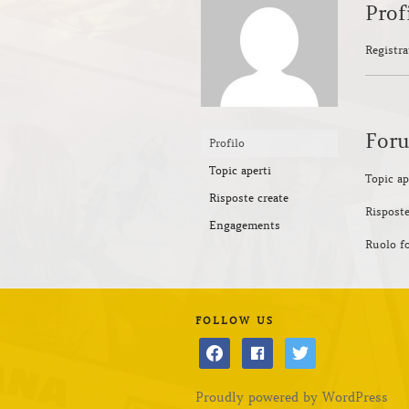
Prof
Registra
For
Profilo
Topic aperti
Topic ap
Risposte create
Risposte
Engagements
Ruolo f
FOLLOW US
facebook
facebook
twitter
Proudly powered by WordPress