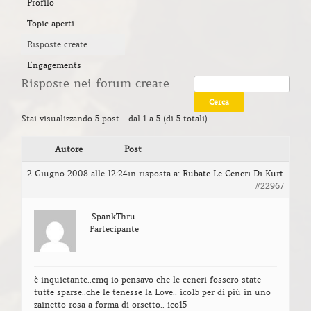
Profilo
Topic aperti
Risposte create
Engagements
Risposte nei forum create
Stai visualizzando 5 post - dal 1 a 5 (di 5 totali)
Autore
Post
2 Giugno 2008 alle 12:24
in risposta a:
Rubate Le Ceneri Di Kurt
#22967
.SpankThru.
Partecipante
è inquietante..cmq io pensavo che le ceneri fossero state
tutte sparse..che le tenesse la Love.. ico15 per di più in uno
zainetto rosa a forma di orsetto.. ico15