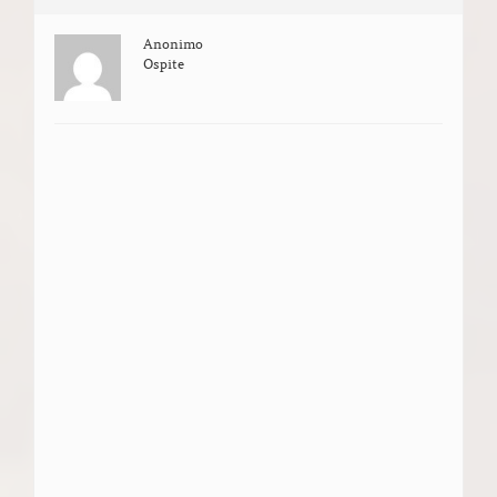
Anonimo
Ospite