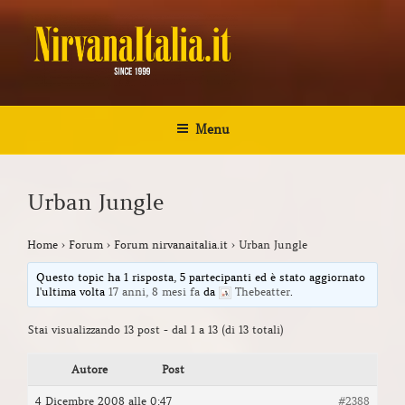
Salta
al
contenuto
NIRVANA ITALIA
Kurt Cobain Biografia Discografia
Menu
Urban Jungle
Home
›
Forum
›
Forum nirvanaitalia.it
›
Urban Jungle
Questo topic ha 1 risposta, 5 partecipanti ed è stato aggiornato
l'ultima volta
17 anni, 8 mesi fa
da
Thebeatter
.
Stai visualizzando 13 post - dal 1 a 13 (di 13 totali)
Autore
Post
4 Dicembre 2008 alle 0:47
#2388