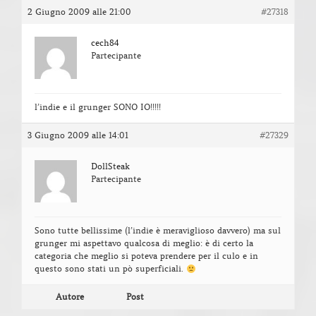
2 Giugno 2009 alle 21:00
#27318
cech84
Partecipante
l’indie e il grunger SONO IO!!!!!
3 Giugno 2009 alle 14:01
#27329
DollSteak
Partecipante
Sono tutte bellissime (l’indie è meraviglioso davvero) ma sul
grunger mi aspettavo qualcosa di meglio: è di certo la
categoria che meglio si poteva prendere per il culo e in
questo sono stati un pò superficiali.
Autore
Post