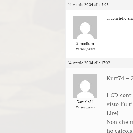
14 Aprile 2004 alle 7:08
vi consiglio em
Simodium
Partecipante
14 Aprile 2004 alle 17:02
Kurt74 – 
I CD conti
Daniele84
visto l’ul
Partecipante
Lire)
Non che m
ho calcola