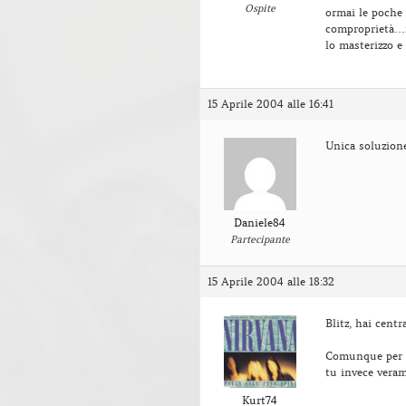
Ospite
ormai le poche
comproprietà…mi
lo masterizzo 
15 Aprile 2004 alle 16:41
Unica soluzion
Daniele84
Partecipante
15 Aprile 2004 alle 18:32
Blitz, hai centr
Comunque per la
tu invece vera
Kurt74