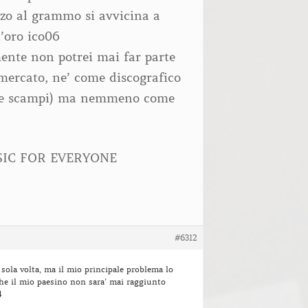
zzo al grammo si avvicina a
l’oro ico06
ente non potrei mai far parte
mercato, ne’ come discografico
ne scampi) ma nemmeno come
SIC FOR EVERYONE
#6312
sola volta, ma il mio principale problema lo
che il mio paesino non sara’ mai raggiunto
4