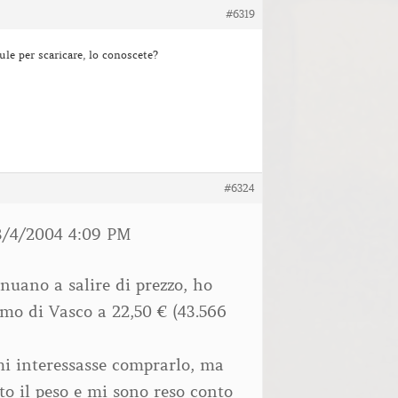
#6319
ule per scaricare, lo conoscete?
#6324
3/4/2004 4:09 PM
nuano a salire di prezzo, ho
timo di Vasco a 22,50 € (43.566
i interessasse comprarlo, ma
to il peso e mi sono reso conto