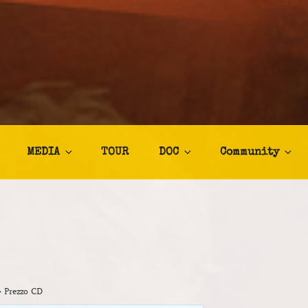
TALIA
afia
MEDIA
TOUR
DOC
Community
›
Prezzo CD