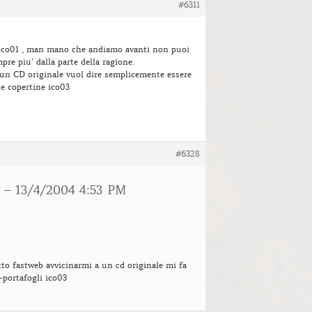
#6311
a ico01 , man mano che andiamo avanti non puoi
pre piu’ dalla parte della ragione.
un CD originale vuol dire semplicemente essere
le copertine ico03
#6328
– 13/4/2004 4:53 PM
to fastweb avvicinarmi a un cd originale mi fa
i-portafogli ico03