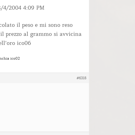
3/4/2004 4:09 PM
olato il peso e mi sono reso
il prezzo al grammo si avvicina
ell’oro ico06
nchia ico02
#6318