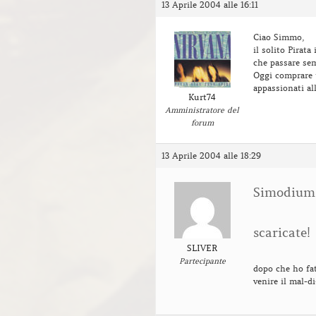
13 Aprile 2004 alle 16:11
Ciao Simmo,
il solito Pirat
che passare sem
Oggi comprare 
appassionati al
Kurt74
Amministratore del
forum
13 Aprile 2004 alle 18:29
Simodium 
scaricate!
SLIVER
Partecipante
dopo che ho fat
venire il mal-d