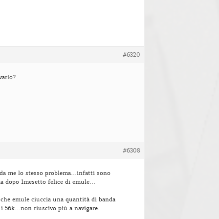
#6320
varlo?
#6308
 da me lo stesso problema…infatti sono
aa dopo 1mesetto felice di emule…
 che emule ciuccia una quantità di banda
 i 56k…non riuscivo più a navigare.