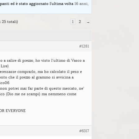
panti ed è stato aggiornato l'ultima volta
16 anni,
 25 totali)
1
2
→
#1281
 a salire di prezzo, ho visto l’ultimo di Vasco a
 Lire)
ressasse comprarlo, ma ho calcolato il peso e
nto che il prezzo al grammo si avvicina a
 ico06
on potrei mai far parte di questo mercato, ne’
fico (Dio me ne scampi) ma nemmeno come
FOR EVERYONE
#6317