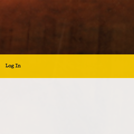
Log In