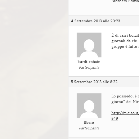
Brothers Edizio
4 Settembre 2013 alle 20:23
É di carri borzi
giornali da chi 
gruppo è fatto 
kurdt cobain
Partecipante
5 Settembre 2013 alle 8:22
Lo possiedo, è 
giorno” dei Nir
http://m.ciao.i
849
libero
Partecipante