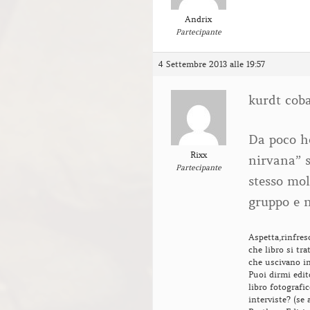
Andrix
Partecipante
4 Settembre 2013 alle 19:57
kurdt coba
Da poco ho
Rixx
nirvana” s
Partecipante
stesso mol
gruppo e n
Aspetta,rinfre
che libro si tra
che uscivano in
Puoi dirmi edit
libro fotografic
interviste? (se 