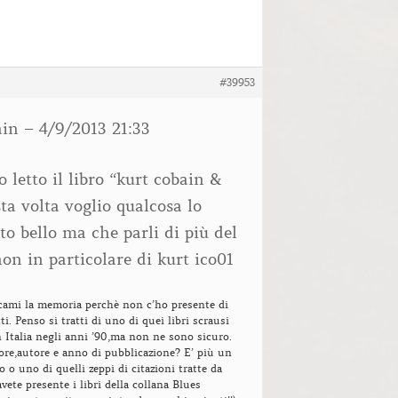
#39953
in – 4/9/2013 21:33
 letto il libro “kurt cobain &
ta volta voglio qualcosa lo
to bello ma che parli di più del
on in particolare di kurt ico01
scami la memoria perchè non c’ho presente di
tti. Penso si tratti di uno di quei libri scrausi
 Italia negli anni ’90,ma non ne sono sicuro.
ore,autore e anno di pubblicazione? E’ più un
o o uno di quelli zeppi di citazioni tratte da
avete presente i libri della collana Blues