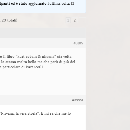
ipanti ed è stato aggiornato l'ultima volta
12
i 20 totali)
1
2
→
#3109
o il libro “kurt cobain & nirvana” sta volta
 lo stesso molto bello ma che parli di più del
 particolare di kurt ico01
#39951
“Nirvana, la vera storia”. E mi sa che me lo