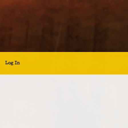
Log In