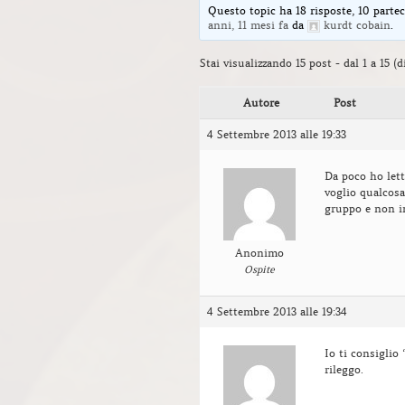
Questo topic ha 18 risposte, 10 partec
anni, 11 mesi fa
da
kurdt cobain
.
Stai visualizzando 15 post - dal 1 a 15 (d
Autore
Post
4 Settembre 2013 alle 19:33
Da poco ho lett
voglio qualcosa
gruppo e non in
Anonimo
Ospite
4 Settembre 2013 alle 19:34
Io ti consiglio 
rileggo.