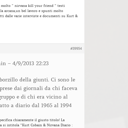
 molto ” nirvana kill your friend ” testi
la arcana,un bel lavoro e spunti molto
atti dalle varie interviste e documenti su Kurt &
#39954
ain – 4/9/2013 22:23
borzillo della giunti. Ci sono le
 prese dai giornali da chi faceva
gruppo e di chi era vicino al
atto a diario dal 1965 al 1994
pecifica chiaramente il giusto titolo! La
na si intitola “Kurt Cobain & Nirvana Diario :