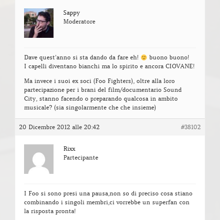
Sappy
Moderatore
Dave quest’anno si sta dando da fare eh!
buono buono!
I capelli diventano bianchi ma lo spirito e ancora CIOVANE!
Ma invece i suoi ex soci (Foo Fighters), oltre alla loro
partecipazione per i brani del film/documentario Sound
City, stanno facendo o preparando qualcosa in ambito
musicale? (sia singolarmente che che insieme)
20 Dicembre 2012 alle 20:42
#38102
Rixx
Partecipante
I Foo si sono presi una pausa,non so di preciso cosa stiano
combinando i singoli membri,ci vorrebbe un superfan con
la risposta pronta!