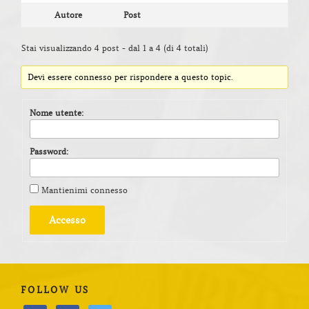
Autore
Post
Stai visualizzando 4 post - dal 1 a 4 (di 4 totali)
Devi essere connesso per rispondere a questo topic.
Nome utente:
Password:
Mantienimi connesso
Accesso
FOLLOW US