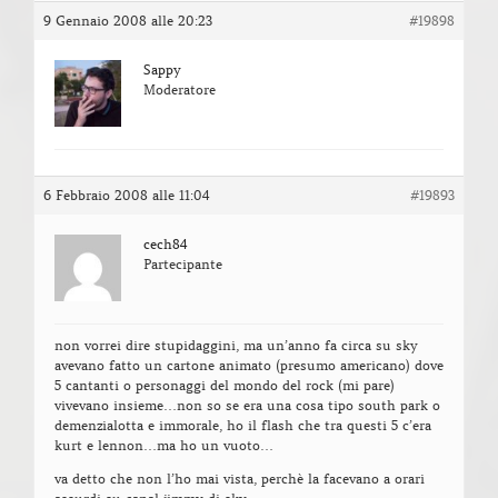
9 Gennaio 2008 alle 20:23
#19898
Sappy
Moderatore
6 Febbraio 2008 alle 11:04
#19893
cech84
Partecipante
non vorrei dire stupidaggini, ma un’anno fa circa su sky
avevano fatto un cartone animato (presumo americano) dove
5 cantanti o personaggi del mondo del rock (mi pare)
vivevano insieme…non so se era una cosa tipo south park o
demenzialotta e immorale, ho il flash che tra questi 5 c’era
kurt e lennon…ma ho un vuoto…
va detto che non l’ho mai vista, perchè la facevano a orari