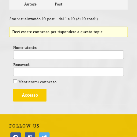
Autore
Post
Stai visualizzando 10 post - dal 1 a 10 (di 10 totali)
Devi essere connesso per rispondere a questo topic.
Nome utente:
Password:
Mantienimi connesso
Accesso
FOLLOW US
facebook
facebook
twitter