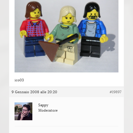
ico03
9 Gennaio 2008 alle 20:20
#19897
Sappy
Moderatore