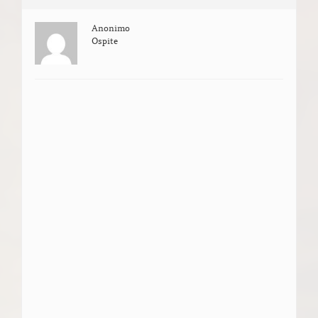
Anonimo
Ospite