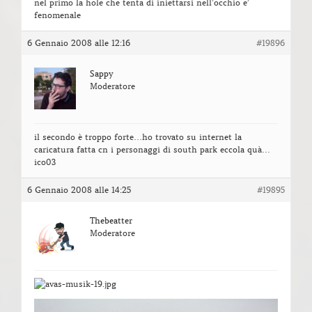
nel primo la hole che tenta di iniettarsi nell’occhio e’
fenomenale
6 Gennaio 2008 alle 12:16
#19896
Sappy
Moderatore
il secondo è troppo forte…ho trovato su internet la
caricatura fatta cn i personaggi di south park eccola quà…
ico03
6 Gennaio 2008 alle 14:25
#19895
Thebeatter
Moderatore