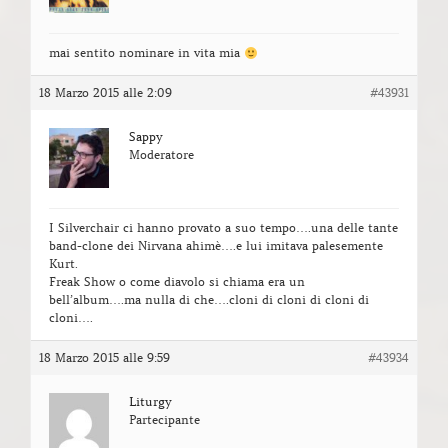
mai sentito nominare in vita mia
18 Marzo 2015 alle 2:09
#43931
Sappy
Moderatore
I Silverchair ci hanno provato a suo tempo….una delle tante
band-clone dei Nirvana ahimè….e lui imitava palesemente
Kurt.
Freak Show o come diavolo si chiama era un
bell’album….ma nulla di che….cloni di cloni di cloni di
cloni….
18 Marzo 2015 alle 9:59
#43934
Liturgy
Partecipante