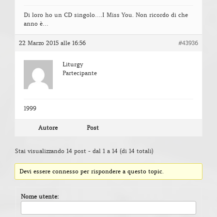
Di loro ho un CD singolo….I Miss You. Non ricordo di che
anno è…
22 Marzo 2015 alle 16:56
#43936
Liturgy
Partecipante
1999
Autore
Post
Stai visualizzando 14 post - dal 1 a 14 (di 14 totali)
Devi essere connesso per rispondere a questo topic.
Nome utente: