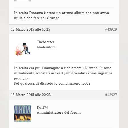
In realtà Diorama è stato un ottimo album che non aveva
nulla a che fare col Grunge…..
18 Marzo 2015 alle 16:25
#43929
Thebeatter
Moderatore
In realtà era più l’immagine a richiamere i Nirvana. Furono
inizialmente accostati ai Pearl Jam e venduti come ragazzini
prodigio.
Poi qualcosa di discreto lo combinarono ico02
18 Marzo 2015 alle 22:23
#43927
Kurt74
Amministratore del forum