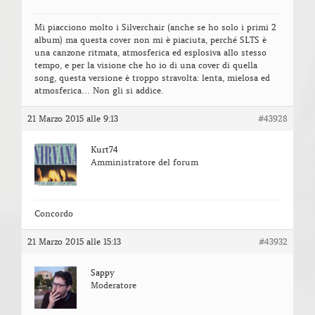
Mi piacciono molto i Silverchair (anche se ho solo i primi 2
album) ma questa cover non mi è piaciuta, perché SLTS è
una canzone ritmata, atmosferica ed esplosiva allo stesso
tempo, e per la visione che ho io di una cover di quella
song, questa versione è troppo stravolta: lenta, mielosa ed
atmosferica… Non gli si addice.
21 Marzo 2015 alle 9:13
#43928
Kurt74
Amministratore del forum
Concordo
21 Marzo 2015 alle 15:13
#43932
Sappy
Moderatore