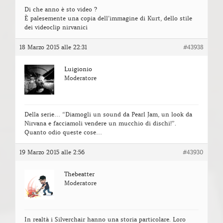
Di che anno è sto video ?
È palesemente una copia dell’immagine di Kurt, dello stile
dei videoclip nirvanici
18 Marzo 2015 alle 22:31
#43938
Luigionio
Moderatore
Della serie… “Diamogli un sound da Pearl Jam, un look da
Nirvana e facciamoli vendere un mucchio di dischi!”.
Quanto odio queste cose…
19 Marzo 2015 alle 2:56
#43930
Thebeatter
Moderatore
In realtà i Silverchair hanno una storia particolare. Loro