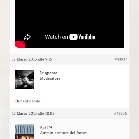
17 Marzo 2015 alle 9:15
#43937
Luigionio
Moderatore
Dimenticabile…
17 Marzo 2015 alle 18:08
#43926
Kurt74
Amministratore del forum