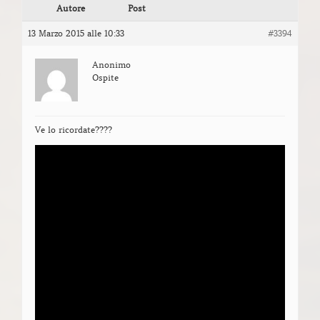
Autore
Post
13 Marzo 2015 alle 10:33
#3394
Anonimo
Ospite
Ve lo ricordate????