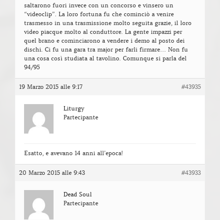
saltarono fuori invece con un concorso e vinsero un
“videoclip”. La loro fortuna fu che cominciò a venire
trasmesso in una trasmissione molto seguita grazie, il loro
video piacque molto al conduttore. La gente impazzi per
quel brano e cominciarono a vendere i demo al posto dei
dischi. Ci fu una gara tra major per farli firmare… Non fu
una cosa così studiata al tavolino. Comunque si parla del
94/95
19 Marzo 2015 alle 9:17
#43935
Liturgy
Partecipante
Esatto, e avevano 14 anni all’epoca!
20 Marzo 2015 alle 9:43
#43933
Dead Soul
Partecipante