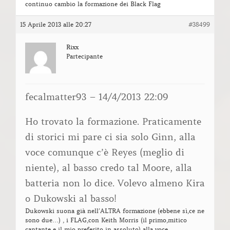
continuo cambio la formazione dei Black Flag
15 Aprile 2013 alle 20:27
#38499
Rixx
Partecipante
fecalmatter93 – 14/4/2013 22:09
Ho trovato la formazione. Praticamente
di storici mi pare ci sia solo Ginn, alla
voce comunque c’è Reyes (meglio di
niente), al basso credo tal Moore, alla
batteria non lo dice. Volevo almeno Kira
o Dukowski al basso!
Dukowski suona già nell’ALTRA formazione (ebbene sì,ce ne
sono due…) , i FLAG,con Keith Morris (il primo,mitico
cantante e il mio preferito in assoluto) alla voce.