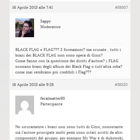
16 Aprile 2013 alle 7:41
#38507
Sappy
Moderatore
BLACK FLAG e FLAG??? 2 formazioni? ma scusate…tutti i
brani dei BLACK FLAG non sono opera di Ginn?
Come fanno con la questione dei diritti d’autore? i FLAG
suonano brani degli album dei Black Flag o tutt’altra roba?
come mai sembrano più credibili i Flag???
16 Aprile 2013 alle 9:28
#38520
fecalmatter93
Partecipante
No sicuramente i brani non sono tutti di Ginn, nonostante
sia l’autore principale molti pezzi sono sctati scritti da altri
componenti del gruppo, per esempio My War è di dukowski,