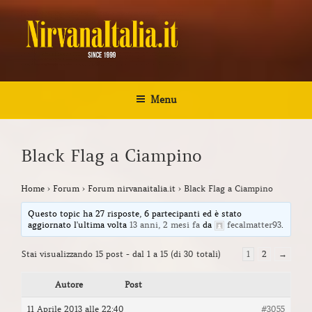
Salta
al
contenuto
NIRVANA ITALIA
Kurt Cobain Biografia Discografia
Menu
Black Flag a Ciampino
Home
›
Forum
›
Forum nirvanaitalia.it
›
Black Flag a Ciampino
Questo topic ha 27 risposte, 6 partecipanti ed è stato
aggiornato l'ultima volta
13 anni, 2 mesi fa
da
fecalmatter93
.
Stai visualizzando 15 post - dal 1 a 15 (di 30 totali)
1
2
→
Autore
Post
11 Aprile 2013 alle 22:40
#3055