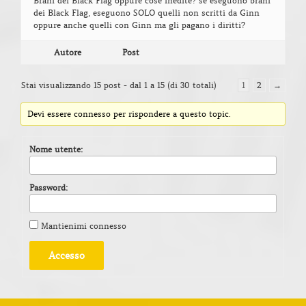
Brani dei Black Flag oppure cose inedite? se eseguono brani
dei Black Flag, eseguono SOLO quelli non scritti da Ginn
oppure anche quelli con Ginn ma gli pagano i diritti?
Autore
Post
Stai visualizzando 15 post - dal 1 a 15 (di 30 totali)
1
2
→
Devi essere connesso per rispondere a questo topic.
Nome utente:
Password:
Mantienimi connesso
Accesso