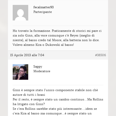
fecalmatter93
Partecipante
Ho trovato la formazione. Praticamente di storici mi pare ci
sia solo Ginn, alla voce comunque c’è Reyes (meglio di
niente), al basso credo tal Moore, alla batteria non lo dice.
Volevo almeno Kira o Dukowski al basso!
15 Aprile 2013 alle 7:04
#38506
Sappy
Moderatore
Ginn è sempre stato l’unico componente stabile non chè
autore di tutti i brani
Per il resto, è sempre stato un cambio continuo…Ma Rollins
ha litigato con Ginn?
Se c’era Rollins sarebbe stato più interessante….idem se
c’era Kira al basso ma comunque…è sempre stato un