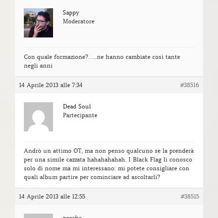
Sappy
Moderatore
Con quale formazione?…..ne hanno cambiate così tante
negli anni
14 Aprile 2013 alle 7:34
#38516
Dead Soul
Partecipante
Andrò un attimo OT, ma non penso qualcuno se la prenderà
per una simile cazzata hahahahahah. I Black Flag li conosco
solo di nome ma mi interessano: mi potete consigliare con
quali album partire per cominciare ad ascoltarli?
14 Aprile 2013 alle 12:55
#38515
pecche