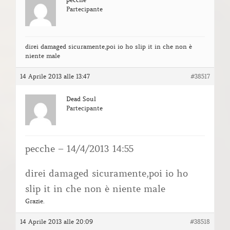
Partecipante
direi damaged sicuramente,poi io ho slip it in che non è
niente male
14 Aprile 2013 alle 13:47
#38517
Dead Soul
Partecipante
pecche – 14/4/2013 14:55
direi damaged sicuramente,poi io ho
slip it in che non è niente male
Grazie.
14 Aprile 2013 alle 20:09
#38518