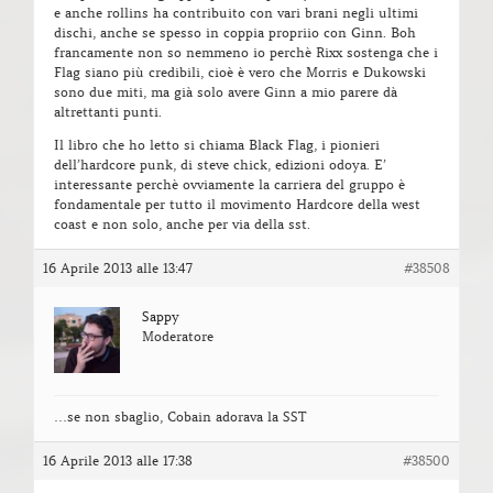
e anche rollins ha contribuito con vari brani negli ultimi
dischi, anche se spesso in coppia propriio con Ginn. Boh
francamente non so nemmeno io perchè Rixx sostenga che i
Flag siano più credibili, cioè è vero che Morris e Dukowski
sono due miti, ma già solo avere Ginn a mio parere dà
altrettanti punti.
Il libro che ho letto si chiama Black Flag, i pionieri
dell’hardcore punk, di steve chick, edizioni odoya. E’
interessante perchè ovviamente la carriera del gruppo è
fondamentale per tutto il movimento Hardcore della west
coast e non solo, anche per via della sst.
16 Aprile 2013 alle 13:47
#38508
Sappy
Moderatore
…se non sbaglio, Cobain adorava la SST
16 Aprile 2013 alle 17:38
#38500