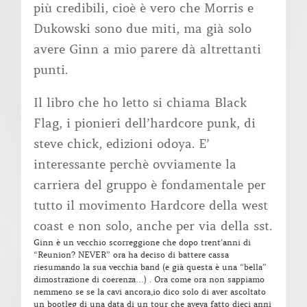
più credibili, cioè è vero che Morris e
Dukowski sono due miti, ma già solo
avere Ginn a mio parere dà altrettanti
punti.
Il libro che ho letto si chiama Black
Flag, i pionieri dell’hardcore punk, di
steve chick, edizioni odoya. E’
interessante perchè ovviamente la
carriera del gruppo è fondamentale per
tutto il movimento Hardcore della west
coast e non solo, anche per via della sst.
Ginn è un vecchio scorreggione che dopo trent’anni di
“Reunion? NEVER” ora ha deciso di battere cassa
riesumando la sua vecchia band (e già questa è una “bella”
dimostrazione di coerenza…) . Ora come ora non sappiamo
nemmeno se se la cavi ancora,io dico solo di aver ascoltato
un bootleg di una data di un tour che aveva fatto dieci anni