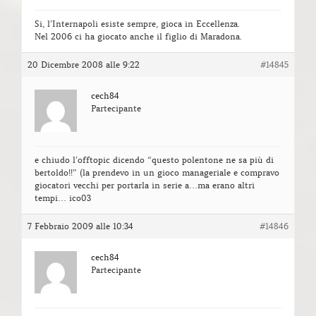
Si, l’Internapoli esiste sempre, gioca in Eccellenza.
Nel 2006 ci ha giocato anche il figlio di Maradona.
20 Dicembre 2008 alle 9:22
#14845
cech84
Partecipante
e chiudo l’offtopic dicendo “questo polentone ne sa più di
bertoldo!!” (la prendevo in un gioco manageriale e compravo
giocatori vecchi per portarla in serie a…ma erano altri
tempi… ico03
7 Febbraio 2009 alle 10:34
#14846
cech84
Partecipante