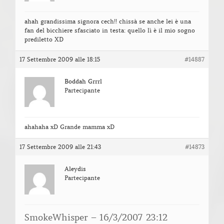
ahah grandissima signora cech!! chissà se anche lei è una
fan del bicchiere sfasciato in testa: quello lì è il mio sogno
prediletto XD
17 Settembre 2009 alle 18:15
#14887
Boddah Grrrl
Partecipante
ahahaha xD Grande mamma xD
17 Settembre 2009 alle 21:43
#14873
Aleydis
Partecipante
SmokeWhisper – 16/3/2007 23:12