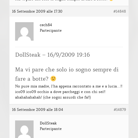
16 Settembre 2009 alle 17:30
#14848
cech84
Partecipante
DollSteak – 16/9/2009 19:16
Ma vi pare che solo io sogno sempre di
fare a botte?
No pure mia madre, l’ha appena raccontato a me e a lucia…!!
ico09 ico09 occhio a dove parcheggi e con chi sei!!
ahahahahahah! (che sogni assurdi che fa!!)
16 Settembre 2009 alle 18:04
#14879
DollSteak
Partecipante