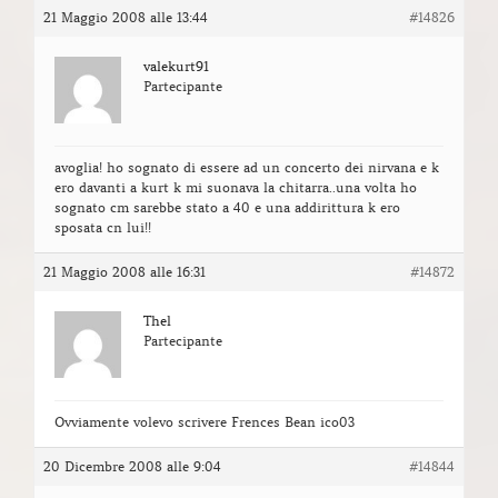
21 Maggio 2008 alle 13:44
#14826
valekurt91
Partecipante
avoglia! ho sognato di essere ad un concerto dei nirvana e k
ero davanti a kurt k mi suonava la chitarra..una volta ho
sognato cm sarebbe stato a 40 e una addirittura k ero
sposata cn lui!!
21 Maggio 2008 alle 16:31
#14872
Thel
Partecipante
Ovviamente volevo scrivere Frences Bean ico03
20 Dicembre 2008 alle 9:04
#14844