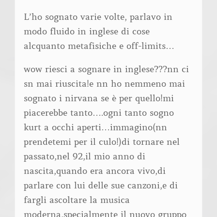
L’ho sognato varie volte, parlavo in
modo fluido in inglese di cose
alcquanto metafisiche e off-limits…
wow riesci a sognare in inglese???nn ci
sn mai riuscita!e nn ho nemmeno mai
sognato i nirvana se è per quello!mi
piacerebbe tanto….ogni tanto sogno
kurt a occhi aperti…immagino(nn
prendetemi per il culo!)di tornare nel
passato,nel 92,il mio anno di
nascita,quando era ancora vivo,di
parlare con lui delle sue canzoni,e di
fargli ascoltare la musica
moderna,specialmente il nuovo gruppo