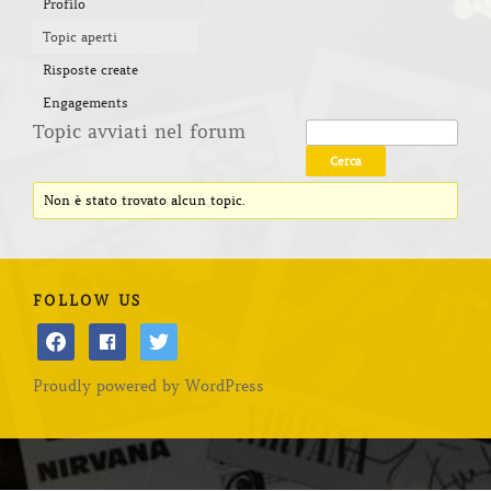
Profilo
Topic aperti
Risposte create
Engagements
Topic avviati nel forum
Non è stato trovato alcun topic.
FOLLOW US
facebook
facebook
twitter
Proudly powered by WordPress