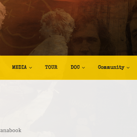
TALIA
afia
MEDIA
TOUR
DOC
Community
vanabook