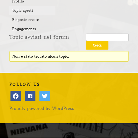
Profilo
Topic aperti
Risposte create
Engagements
Topic avviati nel forum
Non è stato trovato alcun topic.
FOLLOW US
facebook
facebook
twitter
Proudly powered by WordPress