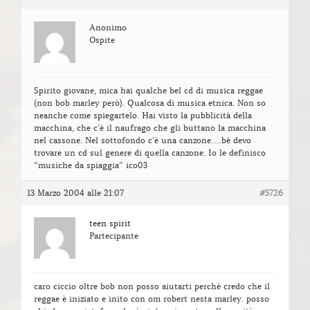
Anonimo
Ospite
Spirito giovane, mica hai qualche bel cd di musica reggae
(non bob marley però). Qualcosa di musica etnica. Non so
neanche come spiegartelo. Hai visto la pubblicità della
macchina, che c’è il naufrago che gli buttano la macchina
nel cassone. Nel sottofondo c’è una canzone….bè devo
trovare un cd sul genere di quella canzone. Io le definisco
“musiche da spiaggia” ico03
13 Marzo 2004 alle 21:07
#5726
teen spirit
Partecipante
caro ciccio oltre bob non posso aiutarti perchè credo che il
reggae è iniziato e inito con om robert nesta marley. posso