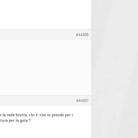
#44556
#44557
e la vede brutta, chi e’ che lo prende per i
ttura per la gola ?