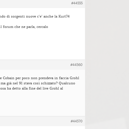
#44555
ndo di sorgenti nuove c’e’ anche la Kurt74
ul forum che ne parla, cercalo
#44560
ive Cobain per poco non prendeva in faccia Grohl
, ma già nel 91 stava così schizzato? Qualcuno
osa ha detto alla fine del live Grohl al
#44570