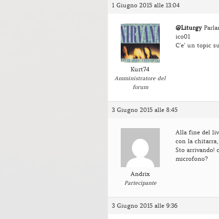
1 Giugno 2015 alle 13:04
@Liturgy
Parla
ico01
C’e’ un topic s
Kurt74
Amministratore del
forum
3 Giugno 2015 alle 8:45
Alla fine del l
con la chitarra
Sto arrivando! c
microfono?
Andrix
Partecipante
3 Giugno 2015 alle 9:36