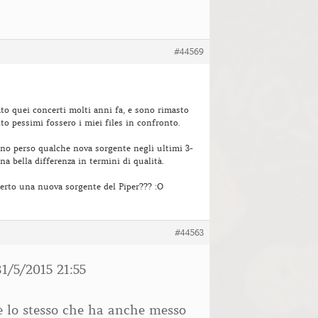
#44569
ato quei concerti molti anni fa, e sono rimasto
to pessimi fossero i miei files in confronto.
no perso qualche nova sorgente negli ultimi 3-
na bella differenza in termini di qualità.
perto una nuova sorgente del Piper??? :O
#44563
1/5/2015 21:55
è lo stesso che ha anche messo