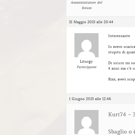
Amministratore del
forum
31 Maggio 2015 alle 20:44
Interessante.
Io avevo scaric
stupito di quan
Liturgy
Di sicuro mi so
Partecipante
4 anni ma c’è u
Rixx, avevi sco
1 Giugno 2015 alle 12:46
Kurt74 – 3
Sbaglio o 