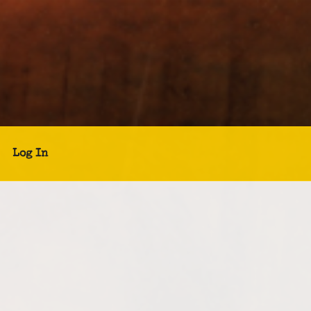
Log In