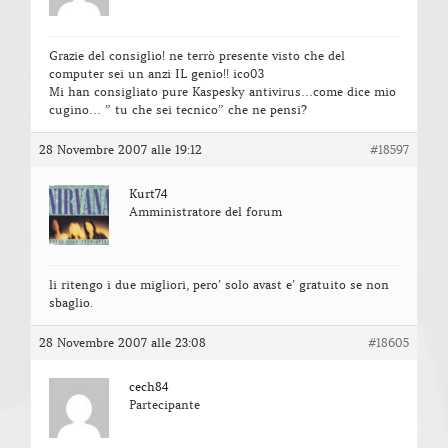
Grazie del consiglio! ne terrò presente visto che del
computer sei un anzi IL genio!! ico03
Mi han consigliato pure Kaspesky antivirus…come dice mio
cugino… ” tu che sei tecnico” che ne pensi?
28 Novembre 2007 alle 19:12
#18597
Kurt74
Amministratore del forum
li ritengo i due migliori, pero’ solo avast e’ gratuito se non
sbaglio.
28 Novembre 2007 alle 23:08
#18605
cech84
Partecipante