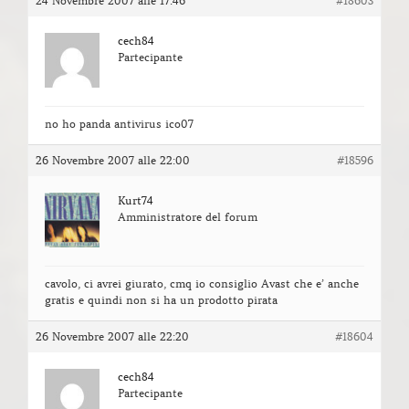
24 Novembre 2007 alle 17:46
#18603
cech84
Partecipante
no ho panda antivirus ico07
26 Novembre 2007 alle 22:00
#18596
Kurt74
Amministratore del forum
cavolo, ci avrei giurato, cmq io consiglio Avast che e’ anche
gratis e quindi non si ha un prodotto pirata
26 Novembre 2007 alle 22:20
#18604
cech84
Partecipante