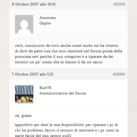
6 Ottobre 2007 alle 19:41
#2006
Anonimo
Ospite
cech, conosciuto da tutti anche come mirko mi ha chiesto
di dirvi da parte sua che non rientrerà nel forum prima della
prossima sett perchè il suo computer è a riparare da dei
tecinici un po’ scemi che lo hanno lì da un sacco.
7 Ottobre 2007 alle 5:21
#18594
Kurt74
Amministratore del forum
ok, grazie.
approfitto per dare la mia disponibilita’ per riparare i pc di
chi ha problemi, faccio il tecnico di mestiere e i pc sono la
parte facile del mio lavoro ico01