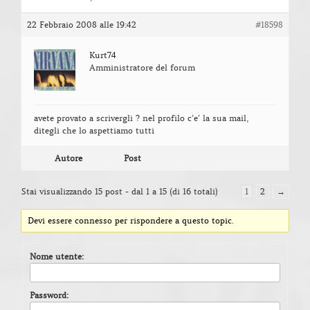
22 Febbraio 2008 alle 19:42
#18598
Kurt74
Amministratore del forum
avete provato a scrivergli ? nel profilo c’e’ la sua mail,
ditegli che lo aspettiamo tutti
Autore
Post
Stai visualizzando 15 post - dal 1 a 15 (di 16 totali)
1
2
→
Devi essere connesso per rispondere a questo topic.
Nome utente:
Password: