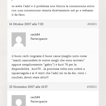
se avete l’adsl e il problema non blocca la connessione entro
con una connesisone remota direttamente nel pc e vediamo
il da farsi.
14 Ottobre 2007 alle 7:20
#18601
cech84
Partecipante
il buon cech ringrazia il buon cassa (meglio noto come
“mariti nascondete le vostre mogli che sono arrivato”
oppure semplicemente “gabry”) e kurt 74 per la
disponibilità…kurt74…la prossima volta non urlerò a
squarciagola e ai 4 venti che l’adsl mi va da dio, visto i
risultati..dovrò stare zitto!!!
23 Novembre 2007 alle 14:57
#18602
cech84
Partecipante