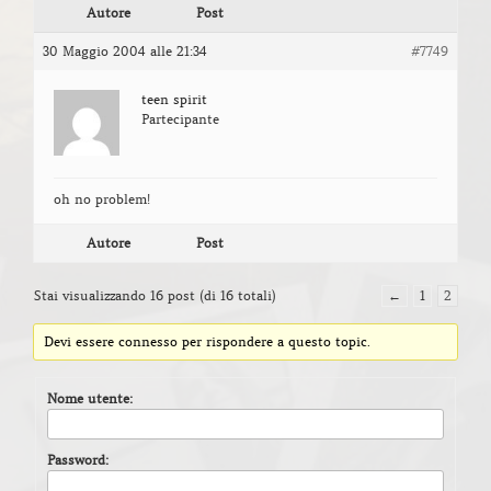
Autore
Post
30 Maggio 2004 alle 21:34
#7749
teen spirit
Partecipante
oh no problem!
Autore
Post
Stai visualizzando 16 post (di 16 totali)
←
1
2
Devi essere connesso per rispondere a questo topic.
Nome utente:
Password: