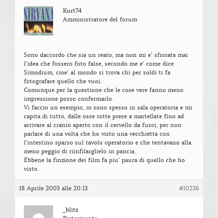
Kurt74
Amministratore del forum
Sono daccordo che sia un reato, ma non mi e’ sfiorata mai
l’idea che fossero foto false, secondo me e’ come dice
Simodium, cioe’ al mondo si trova chi per soldi ti fa
fotografare quello che vuoi.
Comunque per la questione che le cose vere fanno meno
impressione posso confermarlo.
Vi faccio un esempio, io sono spesso in sala operatoria e mi
capita di tutto, dalle osse rotte prese a martellate fino ad
arrivare al cranio aperto con il cervello da fuori, per non
parlare di una volta che ho visto una vecchietta con
l’intestino sparso sul tavolo operatorio e che tentavano alla
meno peggio di riinfilarglielo in pancia.
Ebbene la finzione dei film fa piu’ paura di quello che ho
visto.
18 Aprile 2005 alle 20:13
#10236
_blitz