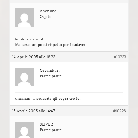
Anonimo
Ospite
ke skifo di sito!
Ma cazzo un po di rispetto per i cadaveri!!
14 Aprile 2005 alle 18:23
#10233
Cobainkurt
Partecipante
uhmmm … scussate qll sopra ero io!!
15 Aprile 2005 alle 14:47
#10228
SLIVER
Partecipante