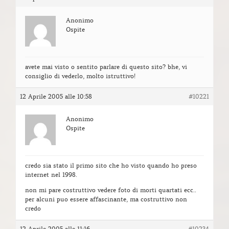
Anonimo
Ospite
avete mai visto o sentito parlare di questo sito? bhe, vi
consiglio di vederlo, molto istruttivo!
12 Aprile 2005 alle 10:58
#10221
Anonimo
Ospite
credo sia stato il primo sito che ho visto quando ho preso
internet nel 1998.
non mi pare costruttivo vedere foto di morti quartati ecc..
per alcuni puo essere affascinante, ma costruttivo non
credo
12 Aprile 2005 alle 11:16
#10234