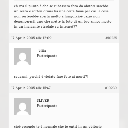
eh ma il punto è che se rubassero foto da obitori sarebbe
un reato e rotten ormai ha una certa fama per cui la cosa
non resterebbe aperta molto a lungo..cioè cazzo non
denunceresti uno che mette la foto di un tuo amico morto
in un incidente stradale su internet??
17 Aprile 2005 alle 12:09
#10235
_blitz
Partecipante
scusami, perchè è vietato fare foto ai morti?!
17 Aprile 2005 alle 15:47
#10230
SLIVER
Partecipante
cioè secondo te è normale che io entri in un obitorio