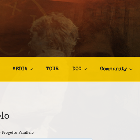
TALIA
afia
MEDIA
TOUR
DOC
Community
elo
›
Progetto Parallelo