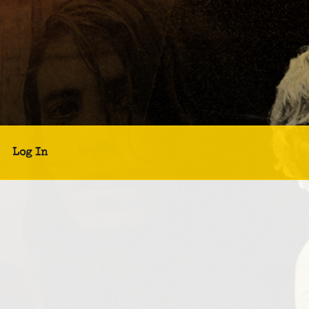
Log In