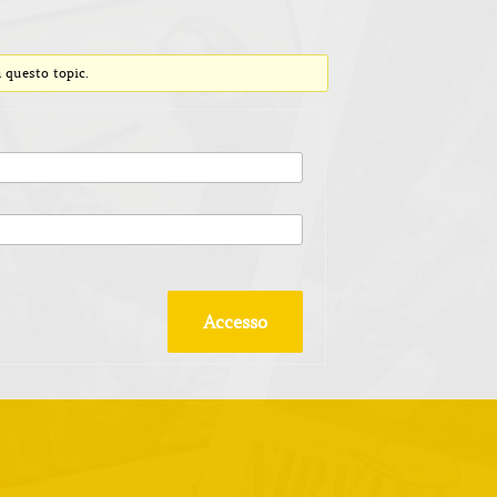
 questo topic.
Accesso