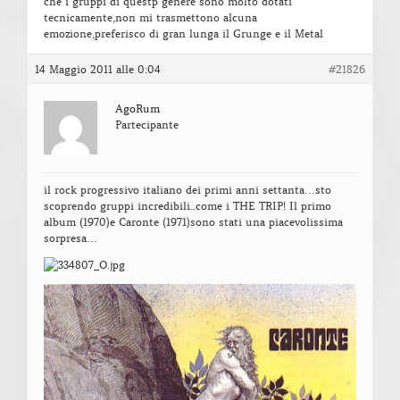
che i gruppi di questp genere sono molto dotati
tecnicamente,non mi trasmettono alcuna
emozione,preferisco di gran lunga il Grunge e il Metal
14 Maggio 2011 alle 0:04
#21826
AgoRum
Partecipante
il rock progressivo italiano dei primi anni settanta…sto
scoprendo gruppi incredibili..come i THE TRIP! Il primo
album (1970)e Caronte (1971)sono stati una piacevolissima
sorpresa…