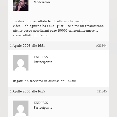
Moderatore
dei dream ho ascoltato ben 3 album e ho visto pure i
video….oh ognuno ha i suoi gusti…se a me nn trasmettono
niente posso ascoltarmi pure 10000 canzoni….sempre lo
stesso effetto mi fanno…
1 Aprile 2008 alle 16:31
#21844
ENDLESS
Partecipante
Ragazzi nn facciamo in discussioni inutili.
1 Aprile 2008 alle 16:35
#21845
ENDLESS
Partecipante