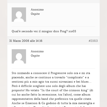
Anonimo
Ospite
Qual’è secondo voi il miogior dico Prog? ico03
31 Marzo 2008 alle 14:16
#21813
Anonimo
Ospite
Sto iniziando a conoscere il Progressive solo ora e mi sta
piacendo, anche se continuo a trovarlo “complicato” e a
sentirmi più a mio agio tra suoni nirvaniani e bei blues…
Però è difficile scegliere uno solo degli album che hai
proposto! Ho votato “In the court of the crimson king” (di
cui ho anche fatto la recensione, tra l’altro), come album
rappresentativo della band che prefersico tra quelle citate.
Anche se Emerson & Co godono di tutta la mia meraviglia e