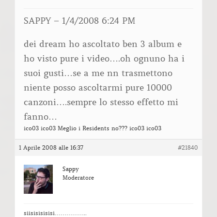
SAPPY – 1/4/2008 6:24 PM
dei dream ho ascoltato ben 3 album e
ho visto pure i video….oh ognuno ha i
suoi gusti…se a me nn trasmettono
niente posso ascoltarmi pure 10000
canzoni….sempre lo stesso effetto mi
fanno…
ico03 ico03 Meglio i Residents no??? ico03 ico03
1 Aprile 2008 alle 16:37
#21840
Sappy
Moderatore
siisisisisisi……………..