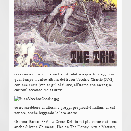
così come il disco che mi ha introdotto a questo viaggio in
quel tempo, l’unico album dei Buon Vecchio Charlie (1972),
con due suite (venite giù al fiume, all’uomo che raccoglie
cartoni) secondo me assurde!
ce ne sarebbero di album e gruppi progressivi italiani di cui
parlare, anche leggendo le loro storie….
Osanna, Banco, PFM, Le Orme, Delirium i più conosciuti, ma
anche Silvano Chimenti, Flea on The Honey, Arti e Mestieri,