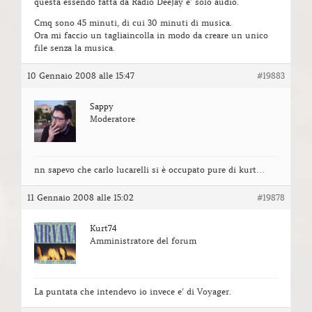
questa essendo fatta da Radio DeeJay e’ solo audio.
Cmq sono 45 minuti, di cui 30 minuti di musica.
Ora mi faccio un tagliaincolla in modo da creare un unico
file senza la musica.
10 Gennaio 2008 alle 15:47
#19883
Sappy
Moderatore
nn sapevo che carlo lucarelli si è occupato pure di kurt…
11 Gennaio 2008 alle 15:02
#19878
Kurt74
Amministratore del forum
La puntata che intendevo io invece e’ di Voyager.