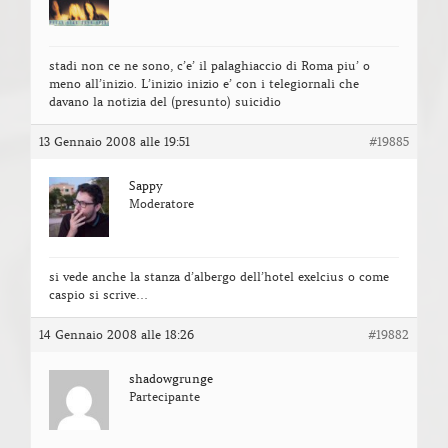
stadi non ce ne sono, c’e’ il palaghiaccio di Roma piu’ o
meno all’inizio. L’inizio inizio e’ con i telegiornali che
davano la notizia del (presunto) suicidio
13 Gennaio 2008 alle 19:51
#19885
Sappy
Moderatore
si vede anche la stanza d’albergo dell’hotel exelcius o come
caspio si scrive…
14 Gennaio 2008 alle 18:26
#19882
shadowgrunge
Partecipante