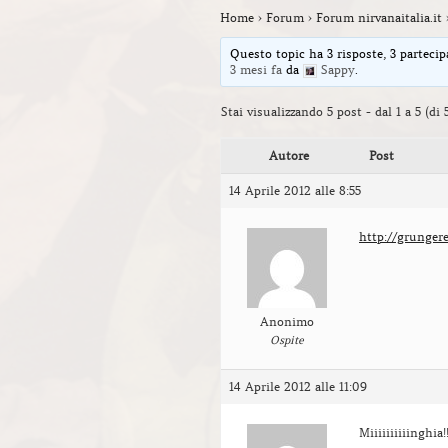
Home
›
Forum
›
Forum nirvanaitalia.it
Questo topic ha 3 risposte, 3 partecip
3 mesi fa
da
Sappy
.
Stai visualizzando 5 post - dal 1 a 5 (di 5
Autore
Post
14 Aprile 2012 alle 8:55
http://grunger
Anonimo
Ospite
14 Aprile 2012 alle 11:09
Miiiiiiiiiinghia!!