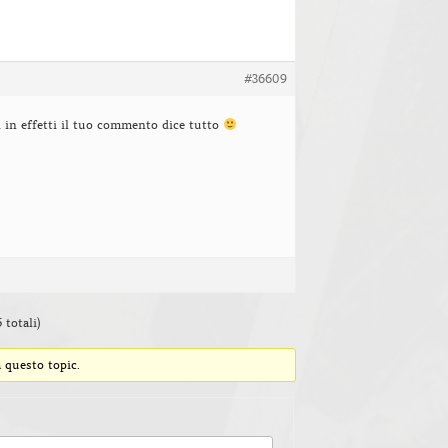
#36609
 in effetti il tuo commento dice tutto
 totali)
 questo topic.