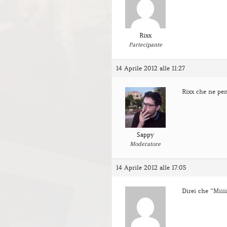
Rixx
Partecipante
14 Aprile 2012 alle 11:27
Rixx che ne pen
Sappy
Moderatore
14 Aprile 2012 alle 17:05
Direi che “Miii