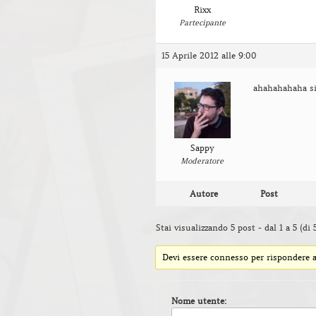
Rixx
Partecipante
15 Aprile 2012 alle 9:00
ahahahahaha si
Sappy
Moderatore
Autore
Post
Stai visualizzando 5 post - dal 1 a 5 (di 5
Devi essere connesso per rispondere a
Nome utente: