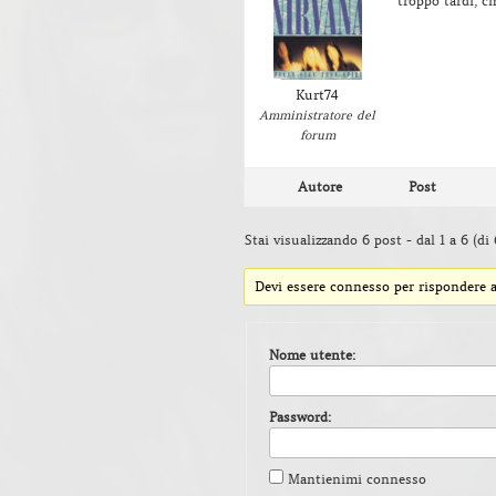
troppo tardi, c
Kurt74
Amministratore del
forum
Autore
Post
Stai visualizzando 6 post - dal 1 a 6 (di 
Devi essere connesso per rispondere a
Nome utente:
Password:
Mantienimi connesso