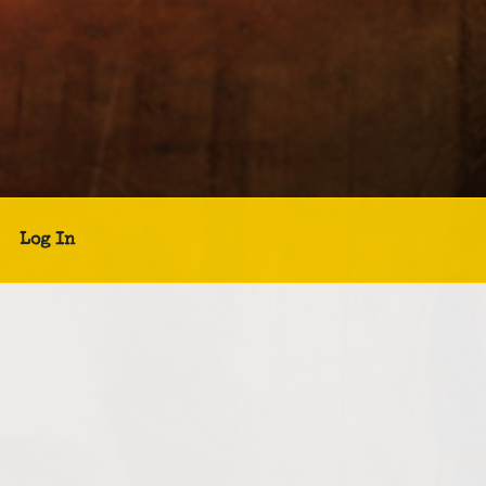
Log In