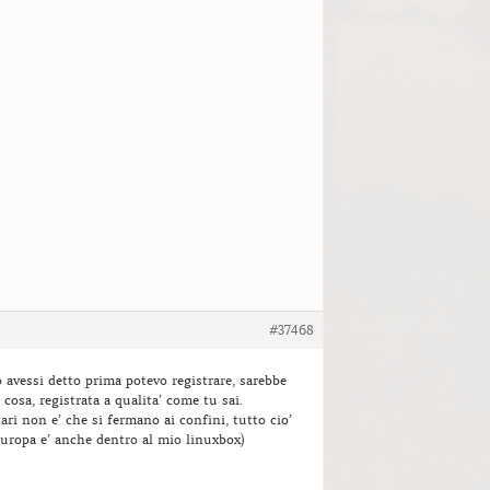
#37468
o avessi detto prima potevo registrare, sarebbe
cosa, registrata a qualita’ come tu sai.
itari non e’ che si fermano ai confini, tutto cio’
europa e’ anche dentro al mio linuxbox)