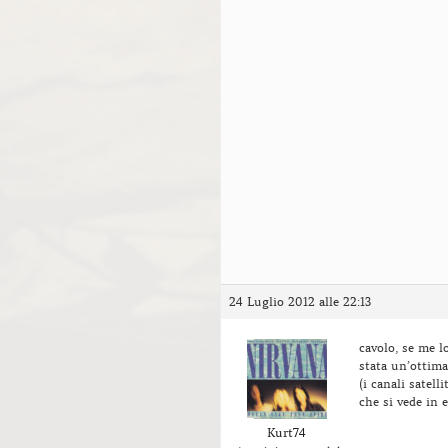
24 Luglio 2012 alle 22:13
cavolo, se me l
stata un’ottima 
(i canali satell
che si vede in 
Kurt74