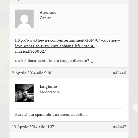
Anonimo
Ospite
http://www.thewire.com/entertainment/2014/04/courtney-
love-wants-to-turn-kurt-cobains-life-into-a-
musical/360002/
un bel documentario era troppo discreto? ._.
2 Aprile 2014 alle 9:18
#42446
Luigionio
Moderatore
Kurt si sta sparando una seconda volta…
10 Aprile 2014 alle 11:37
#42447