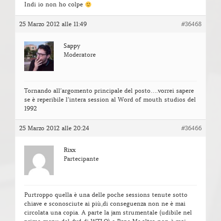
Indi io non ho colpe
25 Marzo 2012 alle 11:49
#36468
Sappy
Moderatore
Tornando all’argomento principale del posto….vorrei sapere
se è reperibile l’intera session al Word of mouth studios del
1992
25 Marzo 2012 alle 20:24
#36466
Rixx
Partecipante
Purtroppo quella è una delle poche sessions tenute sotto
chiave e sconosciute ai più,di conseguenza non ne è mai
circolata una copia. A parte la jam strumentale (udibile nel