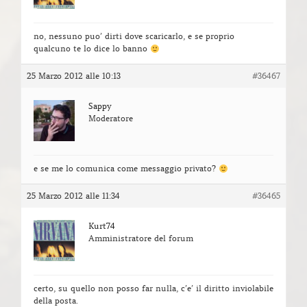
no, nessuno puo’ dirti dove scaricarlo, e se proprio
qualcuno te lo dice lo banno
25 Marzo 2012 alle 10:13
#36467
Sappy
Moderatore
e se me lo comunica come messaggio privato?
25 Marzo 2012 alle 11:34
#36465
Kurt74
Amministratore del forum
certo, su quello non posso far nulla, c’e’ il diritto inviolabile
della posta.