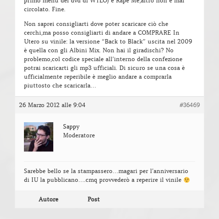
primo menu del dvd di WTLO) e Rape Me,altro non è mai
circolato. Fine.
Non saprei consigliarti dove poter scaricare ciò che
cerchi,ma posso consigliarti di andare a COMPRARE In
Utero su vinile: la versione “Back to Black” uscita nel 2009
è quella con gli Albini Mix. Non hai il giradischi? No
problemo,col codice speciale all’interno della confezione
potrai scaricarti gli mp3 ufficiali. Di sicuro se una cosa è
ufficialmente reperibile è meglio andare a comprarla
piuttosto che scaricarla…
26 Marzo 2012 alle 9:04
#36469
Sappy
Moderatore
Sarebbe bello se la stampassero…magari per l’anniversario
di IU la pubblicano….cmq provvederò a reperire il vinile
Autore
Post