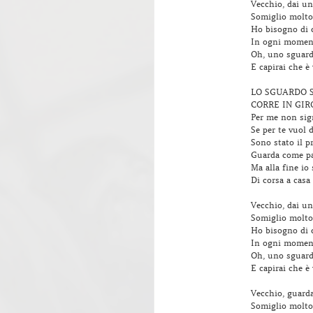
Vecchio, dai un
Somiglio molto
Ho bisogno di 
In ogni moment
Oh, uno sguard
E capirai che è
LO SGUARDO 
CORRE IN GIR
Per me non sign
Se per te vuol 
Sono stato il p
Guarda come pa
Ma alla fine io
Di corsa a casa
Vecchio, dai un
Somiglio molto
Ho bisogno di 
In ogni moment
Oh, uno sguard
E capirai che è
Vecchio, guarda
Somiglio molto