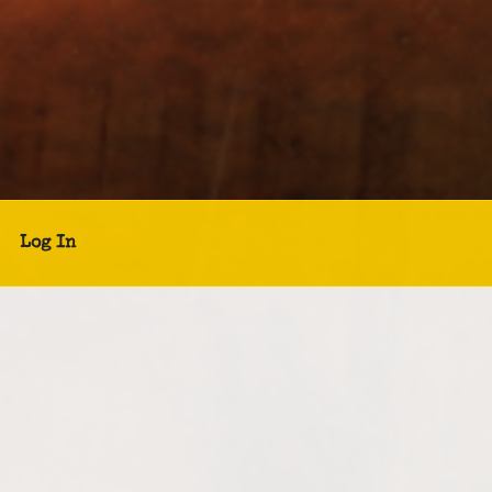
Log In