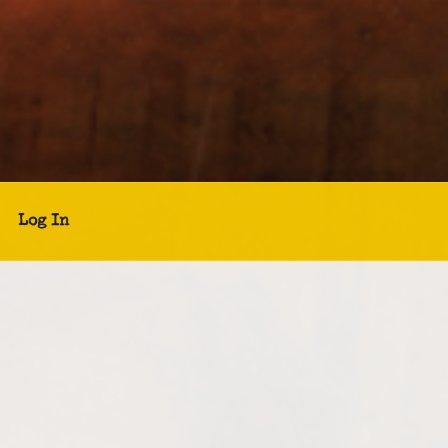
Log In