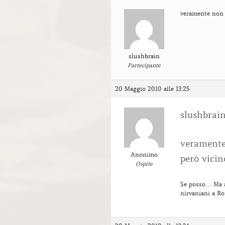
veramente non 
slushbrain
Partecipante
20 Maggio 2010 alle 13:25
slushbrai
veramente
Anonimo
però vicin
Ospite
Se posso… Ma al
nirvaniani a 