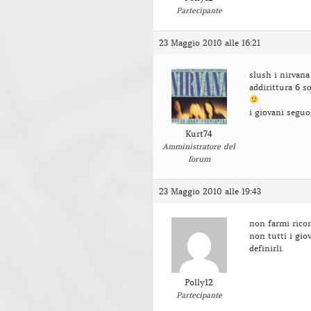
Partecipante
23 Maggio 2010 alle 16:21
slush i nirvana
addirittura 6 s
i giovani seguo
Kurt74
Amministratore del
forum
23 Maggio 2010 alle 19:43
non farmi ricor
non tutti i gio
definirli.
Polly12
Partecipante