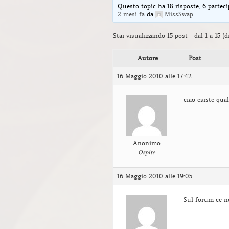
Questo topic ha 18 risposte, 6 parteci
2 mesi fa
da
MissSwap
.
Stai visualizzando 15 post - dal 1 a 15 (di
Autore
Post
16 Maggio 2010 alle 17:42
ciao esiste qua
Anonimo
Ospite
16 Maggio 2010 alle 19:05
Sul forum ce n