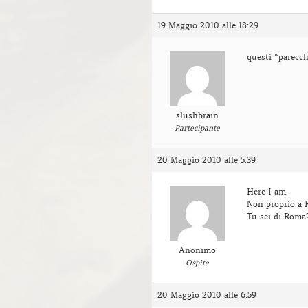
19 Maggio 2010 alle 18:29
questi “parecch
slushbrain
Partecipante
20 Maggio 2010 alle 5:39
Here I am.
Non proprio a 
Tu sei di Roma
Anonimo
Ospite
20 Maggio 2010 alle 6:59