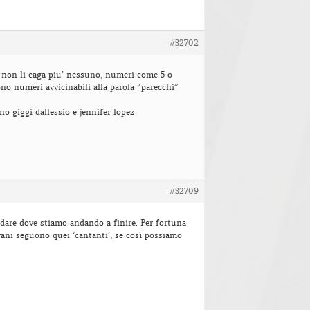
#32702
 non li caga piu’ nessuno, numeri come 5 o
ono numeri avvicinabili alla parola “parecchi”
no giggi dallessio e jennifer lopez
#32709
dare dove stiamo andando a finire. Per fortuna
vani seguono quei ‘cantanti’, se così possiamo