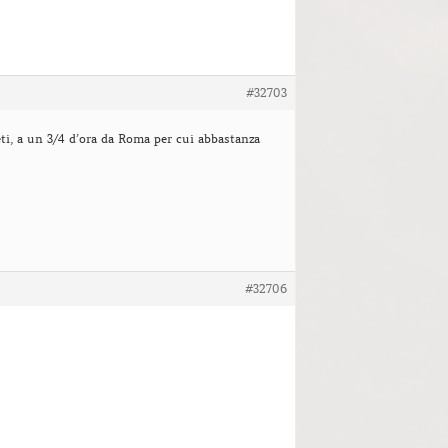
#32703
eti, a un 3/4 d’ora da Roma per cui abbastanza
#32706