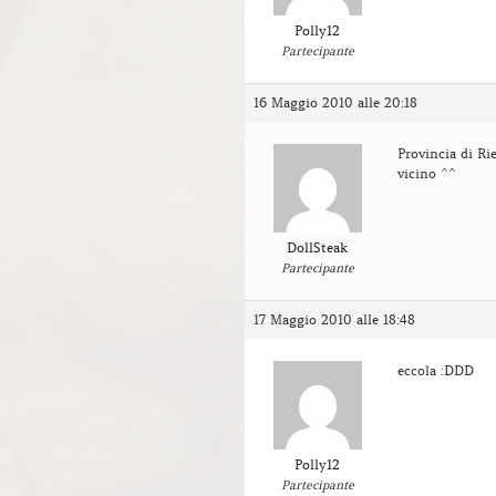
Polly12
Partecipante
16 Maggio 2010 alle 20:18
Provincia di Ri
vicino ^^
DollSteak
Partecipante
17 Maggio 2010 alle 18:48
eccola :DDD
Polly12
Partecipante