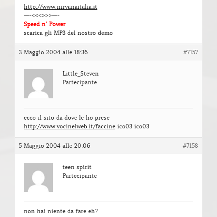
http://www.nirvanaitalia.it
—-<<<>>>—-
Speed n’ Power
scarica gli MP3 del nostro demo
3 Maggio 2004 alle 18:36
#7157
Little_Steven
Partecipante
ecco il sito da dove le ho prese
http://www.vocinelweb.it/faccine
ico03 ico03
5 Maggio 2004 alle 20:06
#7158
teen spirit
Partecipante
non hai niente da fare eh?