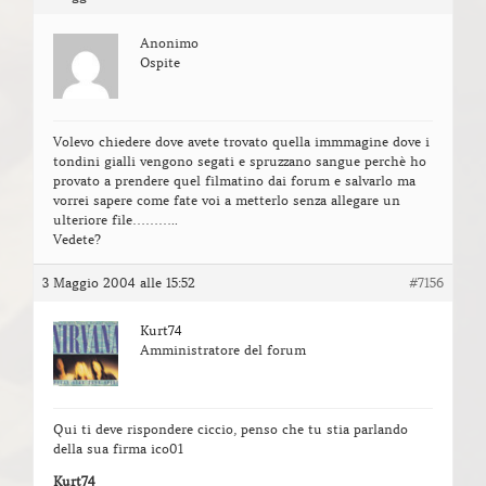
Anonimo
Ospite
Volevo chiedere dove avete trovato quella immmagine dove i
tondini gialli vengono segati e spruzzano sangue perchè ho
provato a prendere quel filmatino dai forum e salvarlo ma
vorrei sapere come fate voi a metterlo senza allegare un
ulteriore file………..
Vedete?
3 Maggio 2004 alle 15:52
#7156
Kurt74
Amministratore del forum
Qui ti deve rispondere ciccio, penso che tu stia parlando
della sua firma ico01
Kurt74