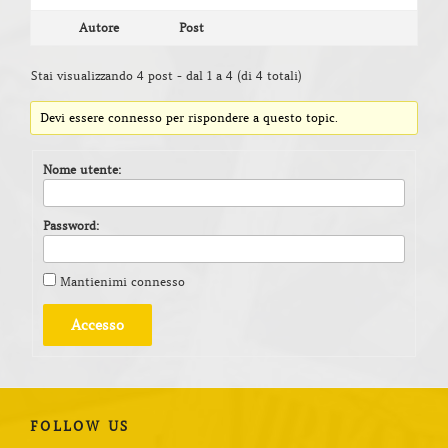
Autore
Post
Stai visualizzando 4 post - dal 1 a 4 (di 4 totali)
Devi essere connesso per rispondere a questo topic.
Nome utente:
Password:
Mantienimi connesso
Accesso
FOLLOW US