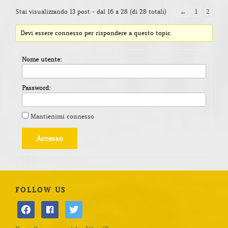
Stai visualizzando 13 post - dal 16 a 28 (di 28 totali)
←
1
2
Devi essere connesso per rispondere a questo topic.
Nome utente:
Password:
Mantienimi connesso
Accesso
FOLLOW US
facebook
facebook
twitter