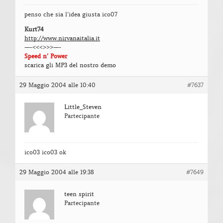
penso che sia l’idea giusta ico07
Kurt74
http://www.nirvanaitalia.it
—-<<<>>>—-
Speed n’ Power
scarica gli MP3 del nostro demo
29 Maggio 2004 alle 10:40
#7637
Little_Steven
Partecipante
ico03 ico03 ok
29 Maggio 2004 alle 19:38
#7649
teen spirit
Partecipante