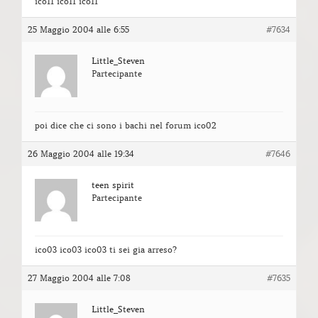
ico11 ico11 ico11
25 Maggio 2004 alle 6:55
#7634
Little_Steven
Partecipante
poi dice che ci sono i bachi nel forum ico02
26 Maggio 2004 alle 19:34
#7646
teen spirit
Partecipante
ico03 ico03 ico03 ti sei gia arreso?
27 Maggio 2004 alle 7:08
#7635
Little_Steven