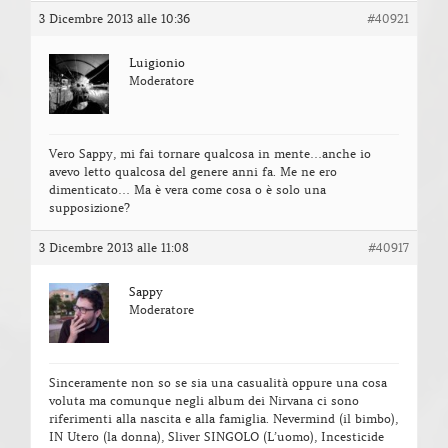
3 Dicembre 2013 alle 10:36
#40921
Luigionio
Moderatore
Vero Sappy, mi fai tornare qualcosa in mente…anche io
avevo letto qualcosa del genere anni fa. Me ne ero
dimenticato… Ma è vera come cosa o è solo una
supposizione?
3 Dicembre 2013 alle 11:08
#40917
Sappy
Moderatore
Sinceramente non so se sia una casualità oppure una cosa
voluta ma comunque negli album dei Nirvana ci sono
riferimenti alla nascita e alla famiglia. Nevermind (il bimbo),
IN Utero (la donna), Sliver SINGOLO (L’uomo), Incesticide