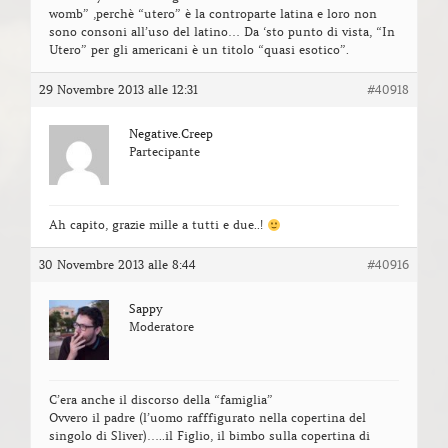
womb” ,perchè “utero” è la controparte latina e loro non
sono consoni all’uso del latino… Da ‘sto punto di vista, “In
Utero” per gli americani è un titolo “quasi esotico”.
29 Novembre 2013 alle 12:31
#40918
Negative.Creep
Partecipante
Ah capito, grazie mille a tutti e due..!
30 Novembre 2013 alle 8:44
#40916
Sappy
Moderatore
C’era anche il discorso della “famiglia”
Ovvero il padre (l’uomo rafffigurato nella copertina del
singolo di Sliver)…..il Figlio, il bimbo sulla copertina di