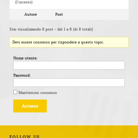
(l’incesto)
Autore
Post
Stai visualizzando 8 post - dal 1 a 8 (di 8 totali)
Devi essere connesso per rispondere a questo topic.
Nome utente:
Password:
Mantienimi connesso
Accesso
FOLLOW US