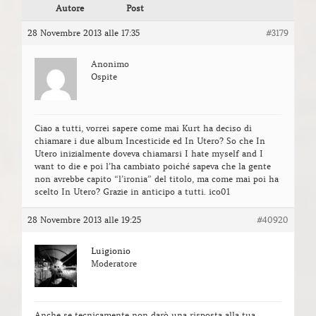
Autore
Post
28 Novembre 2013 alle 17:35
#3179
Anonimo
Ospite
Ciao a tutti, vorrei sapere come mai Kurt ha deciso di
chiamare i due album Incesticide ed In Utero? So che In
Utero inizialmente doveva chiamarsi I hate myself and I
want to die e poi l’ha cambiato poiché sapeva che la gente
non avrebbe capito “l’ironia” del titolo, ma come mai poi ha
scelto In Utero? Grazie in anticipo a tutti. ico01
28 Novembre 2013 alle 19:25
#40920
Luigionio
Moderatore
Anche se tecnicamente non darò una risposta alla tua