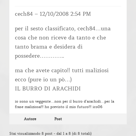
cech84 – 12/10/2008 2:54 PM
per il sesto classificato, cech84…una
cosa che non riceve da tanto e che
tanto brama e desidera di
possedere…………..
ma che avete capito!! tutti maliziosi
ecco (pure io un pò…)
IL BURRO DI ARACHIDI
io sono un veggente…non per il burro d’arachidi…per la
frase maliziosa!!! ho previsto il mio futuro!!! ico06
Autore
Post
Stai visualizzando 8 post - dal 1 a 8 (di 8 totali)