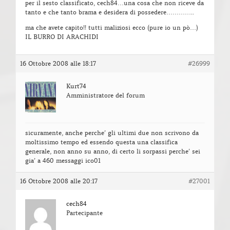
per il sesto classificato, cech84…una cosa che non riceve da
tanto e che tanto brama e desidera di possedere…………..
ma che avete capito!! tutti maliziosi ecco (pure io un pò…)
IL BURRO DI ARACHIDI
16 Ottobre 2008 alle 18:17
#26999
Kurt74
Amministratore del forum
sicuramente, anche perche’ gli ultimi due non scrivono da
moltissimo tempo ed essendo questa una classifica
generale, non anno su anno, di certo li sorpassi perche’ sei
gia’ a 460 messaggi ico01
16 Ottobre 2008 alle 20:17
#27001
cech84
Partecipante