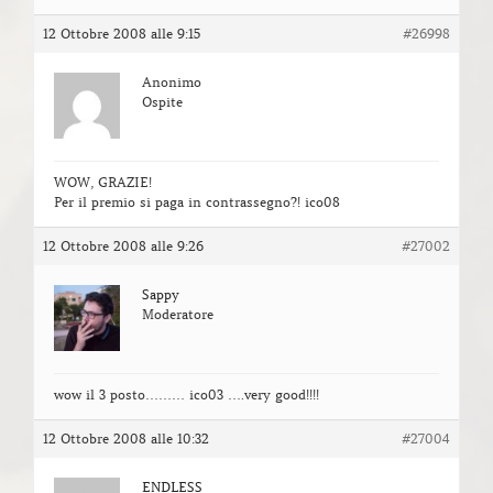
12 Ottobre 2008 alle 9:15
#26998
Anonimo
Ospite
WOW, GRAZIE!
Per il premio si paga in contrassegno?! ico08
12 Ottobre 2008 alle 9:26
#27002
Sappy
Moderatore
wow il 3 posto……… ico03 ….very good!!!!
12 Ottobre 2008 alle 10:32
#27004
ENDLESS