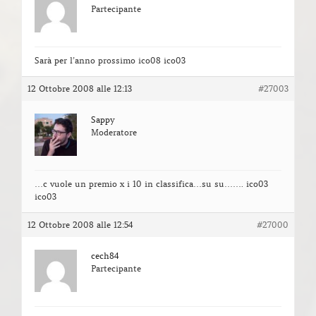
Partecipante
Sarà per l’anno prossimo ico08 ico03
12 Ottobre 2008 alle 12:13
#27003
Sappy
Moderatore
…c vuole un premio x i 10 in classifica…su su……. ico03
ico03
12 Ottobre 2008 alle 12:54
#27000
cech84
Partecipante