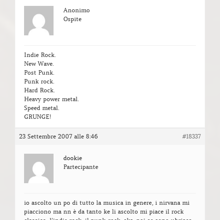
Anonimo
Ospite
Indie Rock.
New Wave.
Post Punk.
Punk rock.
Hard Rock.
Heavy power metal.
Speed metal.
GRUNGE!
23 Settembre 2007 alle 8:46
#18337
dookie
Partecipante
io ascolto un po di tutto la musica in genere, i nirvana mi
piacciono ma nn è da tanto ke li ascolto mi piace il rock