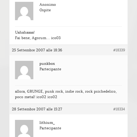
Anonimo
Ospite
Uahahaaaa!
Fai bene, Agorum… ico03
25 Settembre 2007 alle 18:36
#18339
punkbox
Partecipante
allora, GRUNGE, punk rock, indie rock, rock psichedelico,
poco metal! ico02 ico02
28 Settembre 2007 alle 15:27
#18334
lithium_
Partecipante