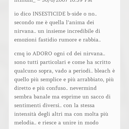
lithium_ – 30/6/2007 10:39 PM
io dico INSESTICIDE b-side o no..
secondo me è quella l’anima dei
nirvana.. un insieme incredibile di
emozioni fastidio rumore e rabbia..
cmq io ADORO ogni cd dei nirvana..
sono tutti particolari e come ha scritto
qualcuno sopra, vado a periodi.. bleach è
quello più semplice e più arrabbiato, più
diretto e più confuso.. nevermind
sembra banale ma esprime un sacco di
sentimenti diversi.. con la stessa
intensità degli altri ma con molta più
melodia.. e riesce a unire in modo