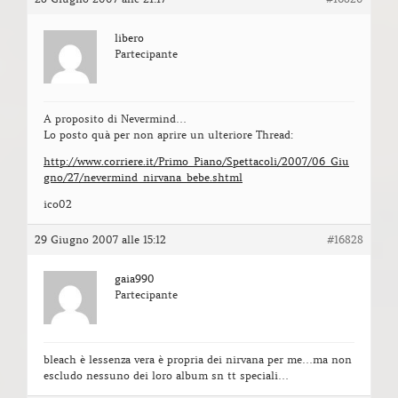
libero
Partecipante
A proposito di Nevermind…
Lo posto quà per non aprire un ulteriore Thread:
http://www.corriere.it/Primo_Piano/Spettacoli/2007/06_Giu
gno/27/nevermind_nirvana_bebe.shtml
ico02
29 Giugno 2007 alle 15:12
#16828
gaia990
Partecipante
bleach è lessenza vera è propria dei nirvana per me…ma non
escludo nessuno dei loro album sn tt speciali…