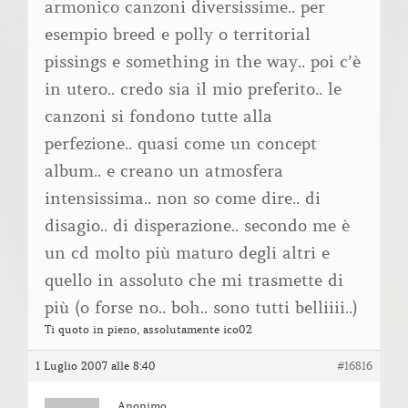
armonico canzoni diversissime.. per
esempio breed e polly o territorial
pissings e something in the way.. poi c’è
in utero.. credo sia il mio preferito.. le
canzoni si fondono tutte alla
perfezione.. quasi come un concept
album.. e creano un atmosfera
intensissima.. non so come dire.. di
disagio.. di disperazione.. secondo me è
un cd molto più maturo degli altri e
quello in assoluto che mi trasmette di
più (o forse no.. boh.. sono tutti belliiii..)
Ti quoto in pieno, assolutamente ico02
1 Luglio 2007 alle 8:40
#16816
Anonimo