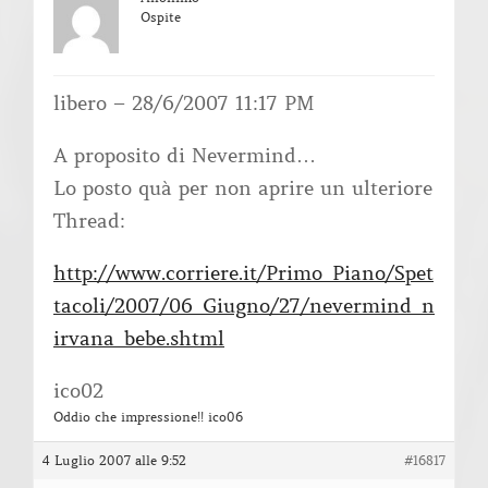
Ospite
libero – 28/6/2007 11:17 PM
A proposito di Nevermind…
Lo posto quà per non aprire un ulteriore
Thread:
http://www.corriere.it/Primo_Piano/Spet
tacoli/2007/06_Giugno/27/nevermind_n
irvana_bebe.shtml
ico02
Oddio che impressione!! ico06
4 Luglio 2007 alle 9:52
#16817