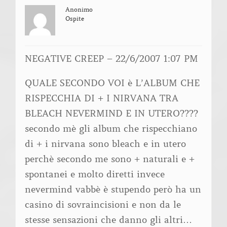
Anonimo
Ospite
NEGATIVE CREEP – 22/6/2007 1:07 PM
QUALE SECONDO VOI è L’ALBUM CHE
RISPECCHIA DI + I NIRVANA TRA
BLEACH NEVERMIND E IN UTERO????
secondo mè gli album che rispecchiano
di + i nirvana sono bleach e in utero
perchè secondo me sono + naturali e +
spontanei e molto diretti invece
nevermind vabbè è stupendo però ha un
casino di sovraincisioni e non da le
stesse sensazioni che danno gli altri…