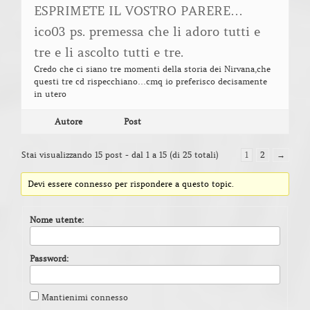
ESPRIMETE IL VOSTRO PARERE…
ico03 ps. premessa che li adoro tutti e
tre e li ascolto tutti e tre.
Credo che ci siano tre momenti della storia dei Nirvana,che
questi tre cd rispecchiano…cmq io preferisco decisamente
in utero
Autore
Post
Stai visualizzando 15 post - dal 1 a 15 (di 25 totali)
1
2
→
Devi essere connesso per rispondere a questo topic.
Nome utente:
Password:
Mantienimi connesso