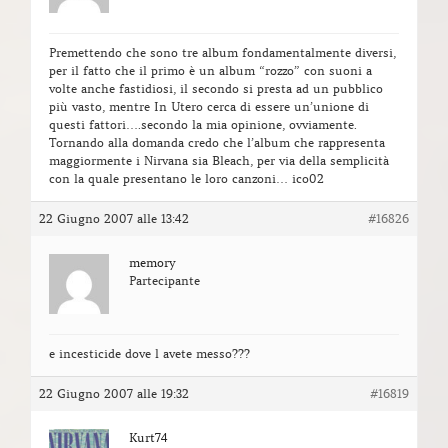
Premettendo che sono tre album fondamentalmente diversi,
per il fatto che il primo è un album “rozzo” con suoni a
volte anche fastidiosi, il secondo si presta ad un pubblico
più vasto, mentre In Utero cerca di essere un’unione di
questi fattori….secondo la mia opinione, ovviamente.
Tornando alla domanda credo che l’album che rappresenta
maggiormente i Nirvana sia Bleach, per via della semplicità
con la quale presentano le loro canzoni… ico02
22 Giugno 2007 alle 13:42
#16826
memory
Partecipante
e incesticide dove l avete messo???
22 Giugno 2007 alle 19:32
#16819
Kurt74