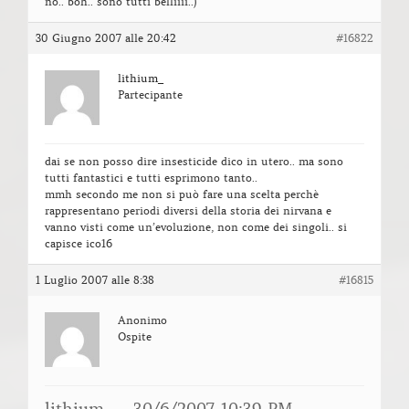
no.. boh.. sono tutti belliiii..)
30 Giugno 2007 alle 20:42
#16822
lithium_
Partecipante
dai se non posso dire insesticide dico in utero.. ma sono
tutti fantastici e tutti esprimono tanto..
mmh secondo me non si può fare una scelta perchè
rappresentano periodi diversi della storia dei nirvana e
vanno visti come un’evoluzione, non come dei singoli.. si
capisce ico16
1 Luglio 2007 alle 8:38
#16815
Anonimo
Ospite