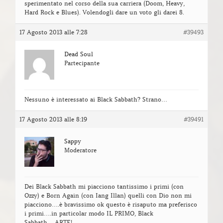
sperimentato nel corso della sua carriera (Doom, Heavy,
Hard Rock e Blues). Volendogli dare un voto gli darei 8.
17 Agosto 2013 alle 7:28
#39493
Dead Soul
Partecipante
Nessuno è interessato ai Black Sabbath? Strano…
17 Agosto 2013 alle 8:19
#39491
Sappy
Moderatore
Dei Black Sabbath mi piacciono tantissimo i primi (con
Ozzy) e Born Again (con Iang Illan) quelli con Dio non mi
piacciono….è bravissimo ok questo è risaputo ma preferisco
i primi….in particolar modo IL PRIMO, Black
Sabbath….ARTE!