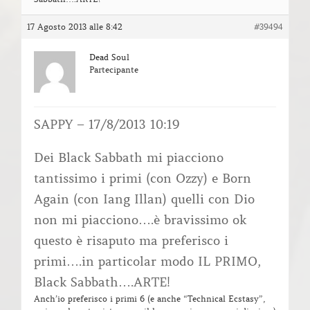
17 Agosto 2013 alle 8:42
#39494
Dead Soul
Partecipante
SAPPY – 17/8/2013 10:19
Dei Black Sabbath mi piacciono
tantissimo i primi (con Ozzy) e Born
Again (con Iang Illan) quelli con Dio
non mi piacciono….è bravissimo ok
questo è risaputo ma preferisco i
primi….in particolar modo IL PRIMO,
Black Sabbath….ARTE!
Anch’io preferisco i primi 6 (e anche “Technical Ecstasy”,